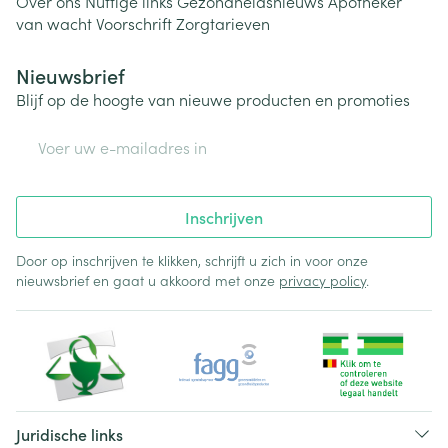
Over ons
Nuttige links
Gezondheidsnieuws
Apotheker
van wacht
Voorschrift
Zorgtarieven
Nieuwsbrief
Blijf op de hoogte van nieuwe producten en promoties
E-mail adres
Inschrijven
Door op inschrijven te klikken, schrijft u zich in voor onze
nieuwsbrief en gaat u akkoord met onze
privacy policy
.
Juridische links