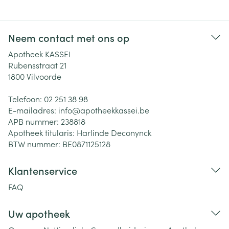
Neem contact met ons op
Apotheek KASSEI
Rubensstraat 21
1800
Vilvoorde
Telefoon:
02 251 38 98
E-mailadres:
info@
apotheekkassei.be
APB nummer:
238818
Apotheek titularis:
Harlinde Deconynck
BTW nummer:
BE0871125128
Klantenservice
FAQ
Uw apotheek