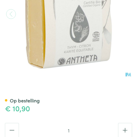
Antheya Vette Zeep Zuiverend
Op bestelling
€ 10,90
Aantal