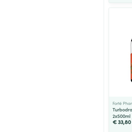
Forté Pha
Turbodra
2x500ml
€ 33,80