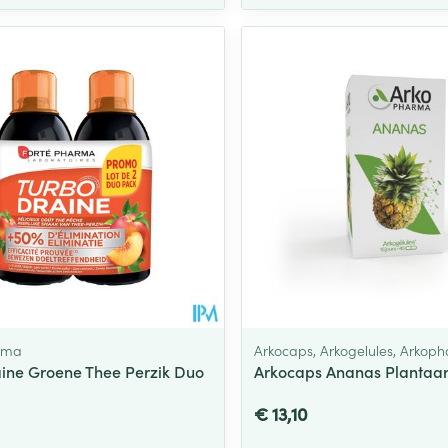
rma
Arkocaps, Arkogelules, Arkop
ine Groene Thee Perzik Duo
Arkocaps Ananas Plantaar
€ 13,10