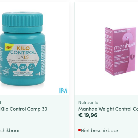
l
Nutrisante
 Kilo Control Comp 30
Manhae Weight Control C
€ 19,96
schikbaar
Niet beschikbaar