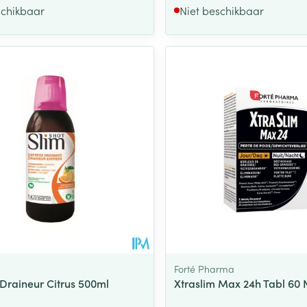
schikbaar
Niet beschikbaar
Forté Pharma
 Draineur Citrus 500ml
Xtraslim Max 24h Tabl 60 