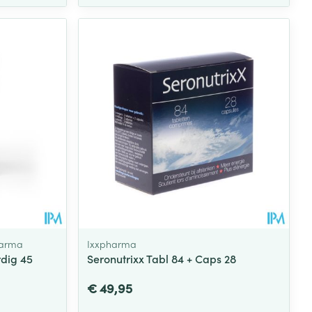
harma
Ixxpharma
dig 45
Seronutrixx Tabl 84 + Caps 28
€ 49,95