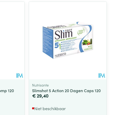
Nutrisante
omp 120
Slimshot 5 Action 20 Dagen Caps 120
€ 29,40
Niet beschikbaar