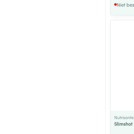
Niet be
Nutrisante
Slimshot