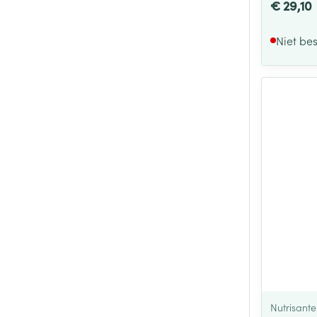
€ 29,10
Niet be
Nutrisante