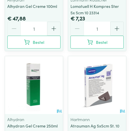
Alhydran Gel Creme 100ml
Lomatuell H Kompres Ster
5x 5cm 10 23314
€ 47,88
€ 7,23
Aantal
Aantal
Bestel
Bestel
Alhydran
Hartmann
Alhydran Gel Creme 250ml
Atrauman Ag 5x5cm St. 10