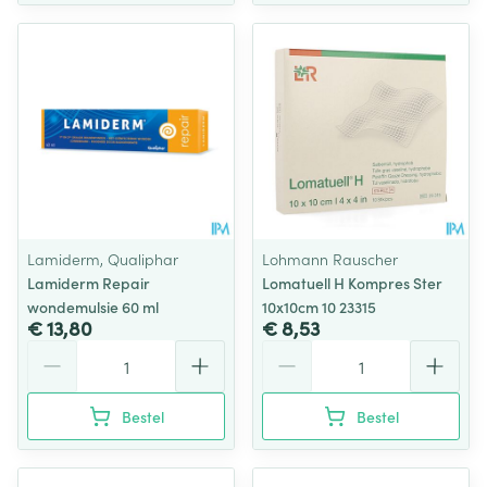
Lamiderm, Qualiphar
Lohmann Rauscher
Lamiderm Repair
Lomatuell H Kompres Ster
wondemulsie 60 ml
10x10cm 10 23315
€ 13,80
€ 8,53
Aantal
Aantal
Bestel
Bestel