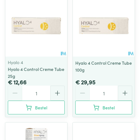
Hyalo 4
Hyalo 4 Control Creme Tube
Hyalo 4 Control Creme Tube
100g
25g
€ 12,66
€ 29,95
Aantal
Aantal
Bestel
Bestel