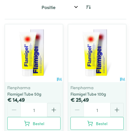
Sorteer op:
Flenpharma
Flenpharma
Flamigel Tube 50g
Flamigel Tube 100g
€ 14,49
€ 25,49
Aantal
Aantal
Bestel
Bestel