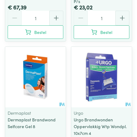
P/s
€ 67,39
€ 23,02
Aantal
Aantal
Bestel
Bestel
Dermaplast
Urgo
Dermaplast Brandwond
Urgo Brandwonden
Selfcare Gel 8
Oppervlakkig Wtp Wondpl.
10x7cm 4