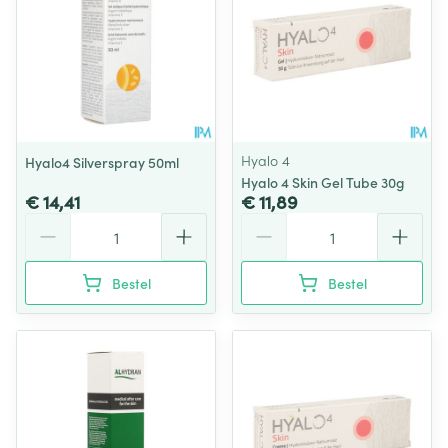
Hyalo 4
Hyalo4 Silverspray 50ml
Hyalo 4 Skin Gel Tube 30g
€ 14,41
€ 11,89
Aantal
Aantal
Bestel
Bestel