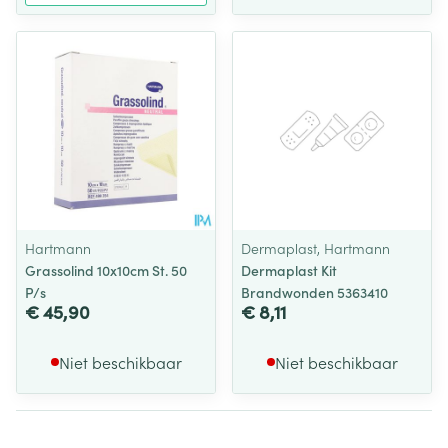
Hartmann
Dermaplast, Hartmann
Grassolind 10x10cm St. 50
Dermaplast Kit
P/s
Brandwonden 5363410
€ 45,90
€ 8,11
Niet beschikbaar
Niet beschikbaar