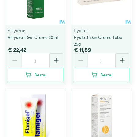
Alhydran
Hyalo 4
Alhydran Gel Creme 30ml
Hyalo 4 Skin Creme Tube
25g
€ 22,42
€ 11,89
Aantal
Aantal
Bestel
Bestel