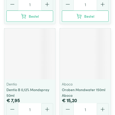
Aantal
Aantal
Bestel
Bestel
Dentio
Aboca
Dentio B 0,12% Mondspray
Oroben Mondwater 150ml
50ml
Aboca
€ 7,95
€ 15,20
Aantal
Aantal