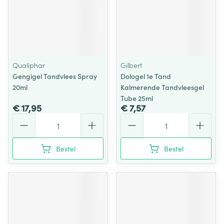
Qualiphar
Gilbert
Gengigel Tandvlees Spray
Dologel 1e Tand
20ml
Kalmerende Tandvleesgel
Tube 25ml
€ 17,95
€ 7,57
Aantal
Aantal
Bestel
Bestel