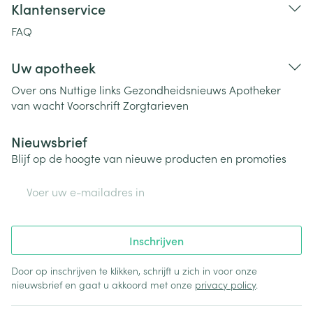
Klantenservice
FAQ
Uw apotheek
Over ons
Nuttige links
Gezondheidsnieuws
Apotheker
van wacht
Voorschrift
Zorgtarieven
Nieuwsbrief
Blijf op de hoogte van nieuwe producten en promoties
E-mail adres
Inschrijven
Door op inschrijven te klikken, schrijft u zich in voor onze
nieuwsbrief en gaat u akkoord met onze
privacy policy
.