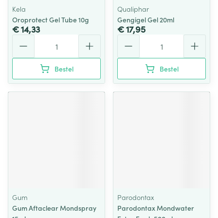
Kela
Qualiphar
Oroprotect Gel Tube 10g
Gengigel Gel 20ml
€ 14,33
€ 17,95
Aantal
Aantal
Bestel
Bestel
Gum
Parodontax
Gum Aftaclear Mondspray
Parodontax Mondwater