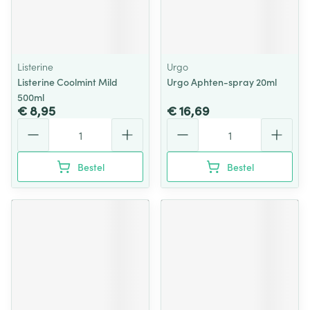
Listerine
Urgo
Listerine Coolmint Mild
Urgo Aphten-spray 20ml
500ml
€ 8,95
€ 16,69
Aantal
Aantal
Bestel
Bestel