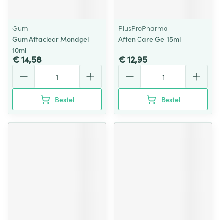
Gum
PlusProPharma
Gum Aftaclear Mondgel
Aften Care Gel 15ml
10ml
€ 14,58
€ 12,95
Aantal
Aantal
Bestel
Bestel