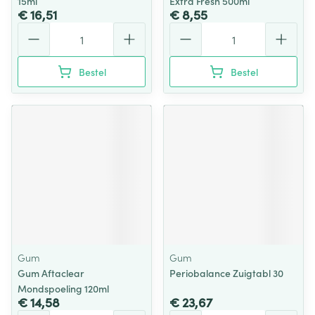
15ml
Extra Fresh 500ml
€ 16,51
€ 8,55
Aantal
Aantal
Bestel
Bestel
Gum
Gum
Gum Aftaclear
Periobalance Zuigtabl 30
Mondspoeling 120ml
€ 14,58
€ 23,67