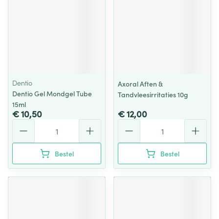
Dentio
Axoral Aften &
Dentio Gel Mondgel Tube
Tandvleesirritaties 10g
15ml
€ 10,50
€ 12,00
Aantal
Aantal
Bestel
Bestel