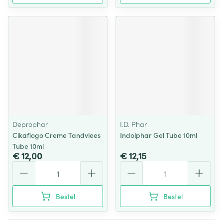
Deprophar
I.D. Phar
Cikaflogo Creme Tandvlees
Indolphar Gel Tube 10ml
Tube 10ml
€ 12,00
€ 12,15
Aantal
Aantal
Bestel
Bestel