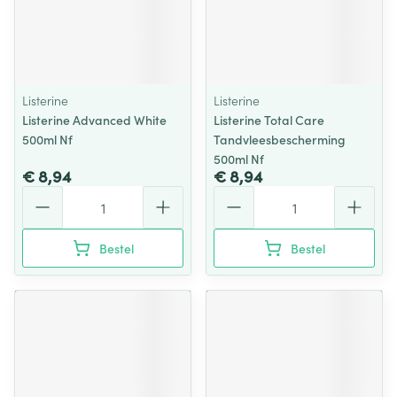
Listerine
Listerine
Listerine Advanced White
Listerine Total Care
500ml Nf
Tandvleesbescherming
500ml Nf
€ 8,94
€ 8,94
Aantal
Aantal
Bestel
Bestel