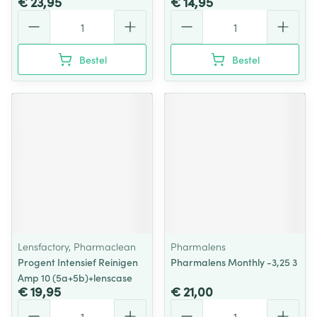
€ 23,95
€ 14,95
Aantal
Aantal
Bestel
Bestel
Lensfactory, Pharmaclean
Pharmalens
Progent Intensief Reinigen
Pharmalens Monthly -3,25 3
Amp 10 (5a+5b)+lenscase
€ 19,95
€ 21,00
Aantal
Aantal