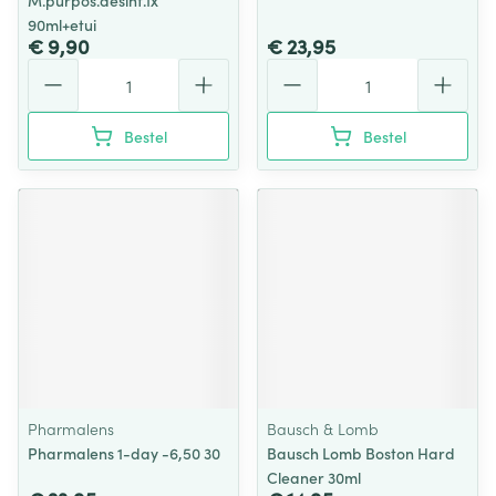
M.purpos.desinf.1x
90ml+etui
€ 9,90
€ 23,95
Aantal
Aantal
Bestel
Bestel
Pharmalens
Bausch & Lomb
Pharmalens 1-day -6,50 30
Bausch Lomb Boston Hard
Cleaner 30ml