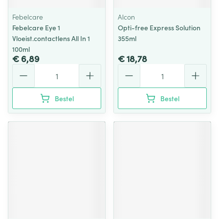
Febelcare
Alcon
Febelcare Eye 1
Opti-free Express Solution
Vloeist.contactlens All In 1
355ml
100ml
€ 6,89
€ 18,78
Aantal
Aantal
Bestel
Bestel