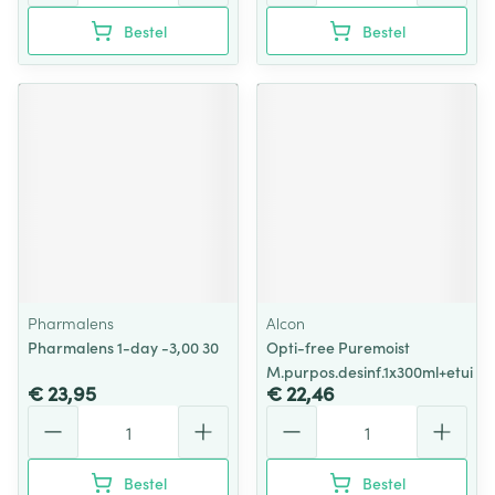
Bestel
Bestel
Pharmalens
Alcon
Pharmalens 1-day -3,00 30
Opti-free Puremoist
M.purpos.desinf.1x300ml+etui
€ 23,95
€ 22,46
Aantal
Aantal
Bestel
Bestel