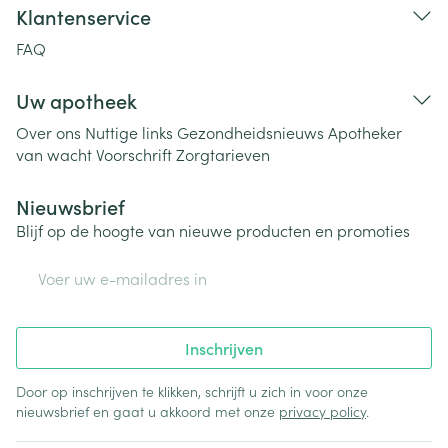
Klantenservice
FAQ
Uw apotheek
Over ons
Nuttige links
Gezondheidsnieuws
Apotheker
van wacht
Voorschrift
Zorgtarieven
Nieuwsbrief
Blijf op de hoogte van nieuwe producten en promoties
E-mail adres
Inschrijven
Door op inschrijven te klikken, schrijft u zich in voor onze
nieuwsbrief en gaat u akkoord met onze
privacy policy
.