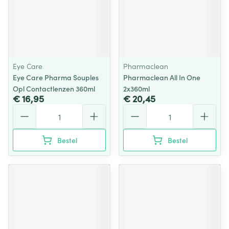
Eye Care
Pharmaclean
Eye Care Pharma Souples
Pharmaclean All In One
Opl Contactlenzen 360ml
2x360ml
€ 16,95
€ 20,45
Aantal
Aantal
Bestel
Bestel