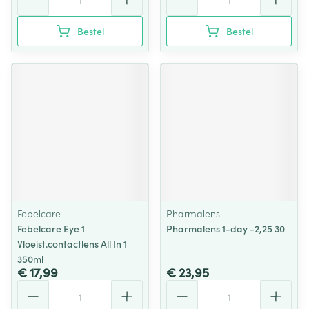
Bestel
Bestel
Febelcare
Pharmalens
Febelcare Eye 1
Pharmalens 1-day -2,25 30
Vloeist.contactlens All In 1
350ml
€ 17,99
€ 23,95
Aantal
Aantal