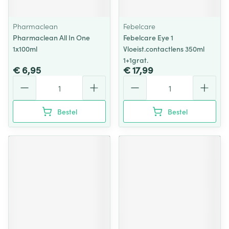
Pharmaclean
Febelcare
Pharmaclean All In One
Febelcare Eye 1
1x100ml
Vloeist.contactlens 350ml
1+1grat.
€ 6,95
€ 17,99
Aantal
Aantal
Bestel
Bestel