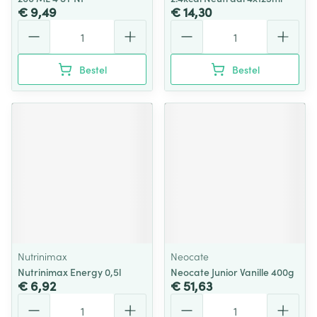
€ 9,49
€ 14,30
Aantal
Aantal
Bestel
Bestel
Nutrinimax
Neocate
Nutrinimax Energy 0,5l
Neocate Junior Vanille 400g
€ 6,92
€ 51,63
Aantal
Aantal