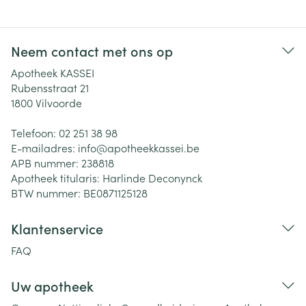
Neem contact met ons op
Apotheek KASSEI
Rubensstraat 21
1800
Vilvoorde
Telefoon:
02 251 38 98
E-mailadres:
info@
apotheekkassei.be
APB nummer:
238818
Apotheek titularis:
Harlinde Deconynck
BTW nummer:
BE0871125128
Klantenservice
FAQ
Uw apotheek