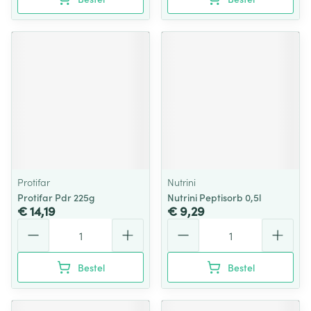
Protifar
Nutrini
Protifar Pdr 225g
Nutrini Peptisorb 0,5l
€ 14,19
€ 9,29
Aantal
Aantal
Bestel
Bestel