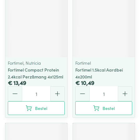
Fortimel, Nutricia
Fortimel
Fortimel Compact Protein
Fortimel 1.5kcal Aardbei
2.4kcal Perz&mang 4x125ml
4x200ml
€ 13,49
€ 10,49
Aantal
Aantal
Bestel
Bestel