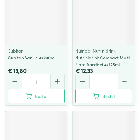
Cubitan
Nutricia, Nutrinidrink
Cubitan Vanille 4x200ml
Nutrinidrink Compact Multi
Fibre Aardbei 4x125ml
€ 13,80
€ 12,33
Aantal
Aantal
Bestel
Bestel