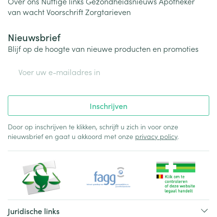
Over ons
Nuttige links
Gezondheidsnieuws
Apotheker
van wacht
Voorschrift
Zorgtarieven
Nieuwsbrief
Blijf op de hoogte van nieuwe producten en promoties
E-mail adres
Inschrijven
Door op inschrijven te klikken, schrijft u zich in voor onze
nieuwsbrief en gaat u akkoord met onze
privacy policy
.
Juridische links