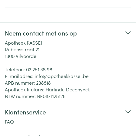
Neem contact met ons op
Apotheek KASSEI
Rubensstraat 21
1800
Vilvoorde
Telefoon:
02 251 38 98
E-mailadres:
info@
apotheekkassei.be
APB nummer:
238818
Apotheek titularis:
Harlinde Deconynck
BTW nummer:
BE0871125128
Klantenservice
FAQ