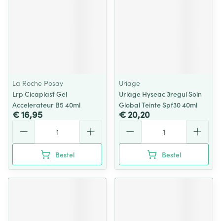
La Roche Posay
Uriage
Lrp Cicaplast Gel
Uriage Hyseac 3regul Soin
Accelerateur B5 40ml
Global Teinte Spf30 40ml
€ 16,95
€ 20,20
Aantal
Aantal
Bestel
Bestel