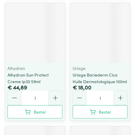
Alhydran
Uriage
Alhydran Sun Protect
Uriage Bariederm Cica
Creme Ip30 59ml
Huile Dermatologique 100ml
€ 44,89
€ 18,00
Aantal
Aantal
Bestel
Bestel