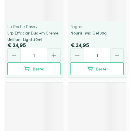
La Roche Posay
Fagron
Lrp Effaclar Duo +m Creme
Nourisil Md Gel 30g
Unifiant Light 40ml
€ 24,95
€ 34,95
Aantal
Aantal
Bestel
Bestel