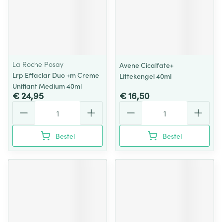
La Roche Posay
Avene Cicalfate+
Lrp Effaclar Duo +m Creme
Littekengel 40ml
Unifiant Medium 40ml
€ 24,95
€ 16,50
Aantal
Aantal
Bestel
Bestel