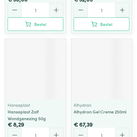
Aantal
Aantal
Bestel
Bestel
Hansaplast
Alhydran
Hansaplast Zalf
Alhydran Gel Creme 250ml
Wondgenezing 50g
€ 8,29
€ 67,39
Aantal
Aantal