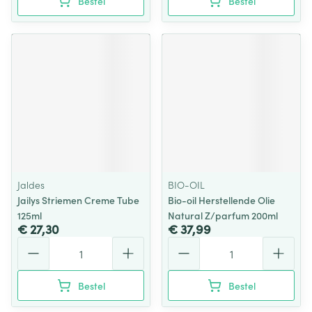
Bestel
Bestel
Jaldes
BIO-OIL
Jailys Striemen Creme Tube
Bio-oil Herstellende Olie
125ml
Natural Z/parfum 200ml
€ 27,30
€ 37,99
Aantal
Aantal
Bestel
Bestel