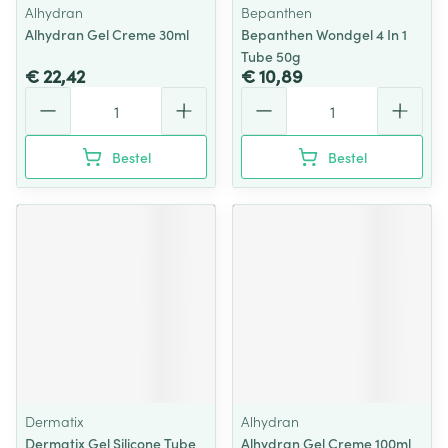
Alhydran
Bepanthen
Alhydran Gel Creme 30ml
Bepanthen Wondgel 4 In 1
Tube 50g
€ 22,42
€ 10,89
Aantal
Aantal
Bestel
Bestel
Dermatix
Alhydran
Dermatix Gel Silicone Tube
Alhydran Gel Creme 100ml