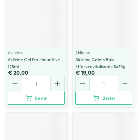
Akileine
Akileine
Akileine Gel Fraicheur Vive
Akileine Galets Bain
125ml
Efferv.revitalisants 6x20g
€ 20,00
€ 19,00
Aantal
Aantal
Bestel
Bestel