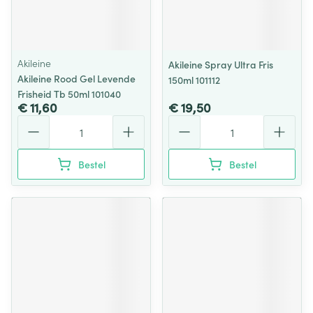
Akileine
Akileine Spray Ultra Fris
Akileine Rood Gel Levende
150ml 101112
Frisheid Tb 50ml 101040
€ 11,60
€ 19,50
Aantal
Aantal
Bestel
Bestel