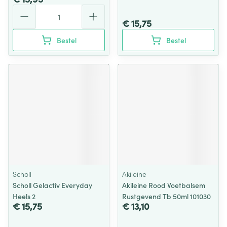
Aantal
€ 15,75
Bestel
Bestel
Scholl
Akileine
Scholl Gelactiv Everyday
Akileine Rood Voetbalsem
Heels 2
Rustgevend Tb 50ml 101030
€ 15,75
€ 13,10