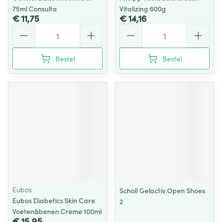
75ml Consulta
Vitalizing 600g
€ 11,75
€ 14,16
Aantal
Aantal
Bestel
Bestel
Eubos
Scholl Gelactiv Open Shoes
Eubos Diabetics Skin Care
2
Voeten&benen Creme 100ml
€ 15,95