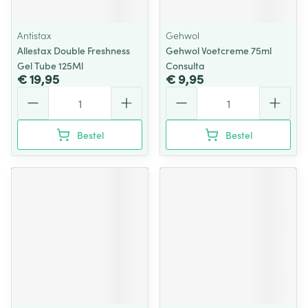
Antistax
Gehwol
Allestax Double Freshness
Gehwol Voetcreme 75ml
Gel Tube 125Ml
Consulta
€ 19,95
€ 9,95
Aantal
Aantal
Bestel
Bestel