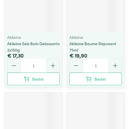
Akileine
Akileine
Akileine Sels Bain Delassants
Akileine Baume Reposant
2x150g
75ml
€ 17,30
€ 19,90
Aantal
Aantal
Bestel
Bestel