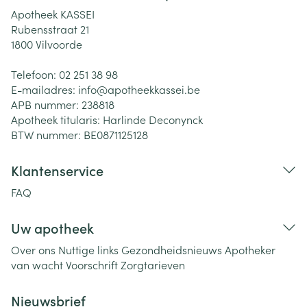
Apotheek KASSEI
Rubensstraat 21
1800
Vilvoorde
Telefoon:
02 251 38 98
E-mailadres:
info@
apotheekkassei.be
APB nummer:
238818
Apotheek titularis:
Harlinde Deconynck
BTW nummer:
BE0871125128
Klantenservice
FAQ
Uw apotheek
Over ons
Nuttige links
Gezondheidsnieuws
Apotheker
van wacht
Voorschrift
Zorgtarieven
Nieuwsbrief