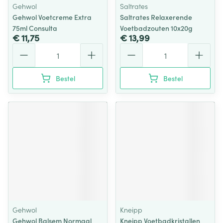
Gehwol
Saltrates
Gehwol Voetcreme Extra
Saltrates Relaxerende
75ml Consulta
Voetbadzouten 10x20g
€ 11,75
€ 13,99
Aantal
Aantal
Bestel
Bestel
Gehwol
Kneipp
Gehwol Balsem Normaal
Kneipp Voetbadkristallen