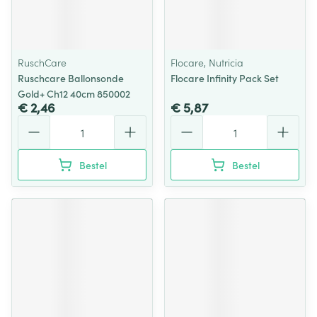
RuschCare
Flocare, Nutricia
Ruschcare Ballonsonde
Flocare Infinity Pack Set
Gold+ Ch12 40cm 850002
€ 2,46
€ 5,87
Aantal
Aantal
Bestel
Bestel