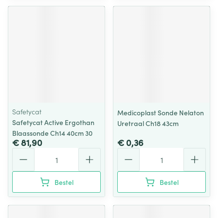
Safetycat
Medicoplast Sonde Nelaton
Safetycat Active Ergothan
Uretraal Ch18 43cm
Blaassonde Ch14 40cm 30
€ 81,90
€ 0,36
Aantal
Aantal
Bestel
Bestel