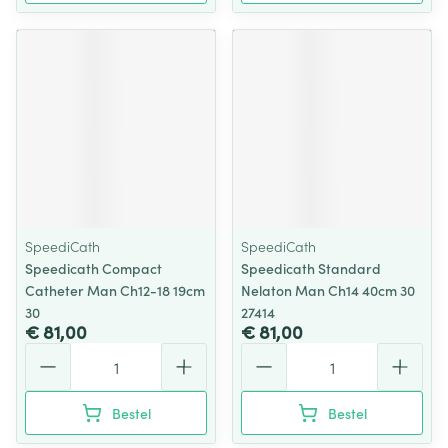
SpeediCath
SpeediCath
Speedicath Compact
Speedicath Standard
Catheter Man Ch12-18 19cm
Nelaton Man Ch14 40cm 30
30
27414
€ 81,00
€ 81,00
Aantal
Aantal
Bestel
Bestel