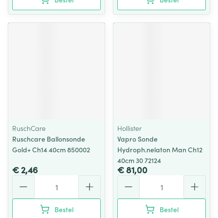
RuschCare
Hollister
Ruschcare Ballonsonde
Vapro Sonde
Gold+ Ch14 40cm 850002
Hydroph.nelaton Man Ch12
40cm 30 72124
€ 2,46
€ 81,00
Aantal
Aantal
Bestel
Bestel