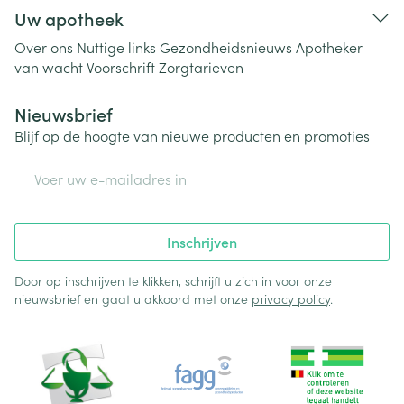
Uw apotheek
Over ons
Nuttige links
Gezondheidsnieuws
Apotheker
van wacht
Voorschrift
Zorgtarieven
Nieuwsbrief
Blijf op de hoogte van nieuwe producten en promoties
E-mail adres
Inschrijven
Door op inschrijven te klikken, schrijft u zich in voor onze
nieuwsbrief en gaat u akkoord met onze
privacy policy
.