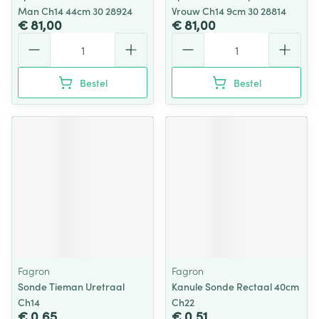
Man Ch14 44cm 30 28924
Vrouw Ch14 9cm 30 28814
€ 81,00
€ 81,00
Aantal
Aantal
Bestel
Bestel
Fagron
Fagron
Sonde Tieman Uretraal
Kanule Sonde Rectaal 40cm
Ch14
Ch22
€ 0,65
€ 0,51