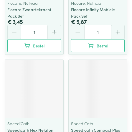
Flocare, Nutricia
Flocare, Nutricia
Flocare Zwaartekracht
Flocare Infinity Mobiele
Pack Set
Pack Set
€ 3,45
€ 5,87
Aantal
Aantal
Bestel
Bestel
SpeediCath
SpeediCath
Speedicath Flex Nelaton
Speedicath Compact Plus