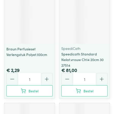
SpeediCath
Braun Perfusieset
Speedicath Standard
Verlengstuk Polyet.100cm
Nelat.vrouw Ch14 20cm 30
27514
€ 2,29
€ 81,00
Aantal
Aantal
Bestel
Bestel