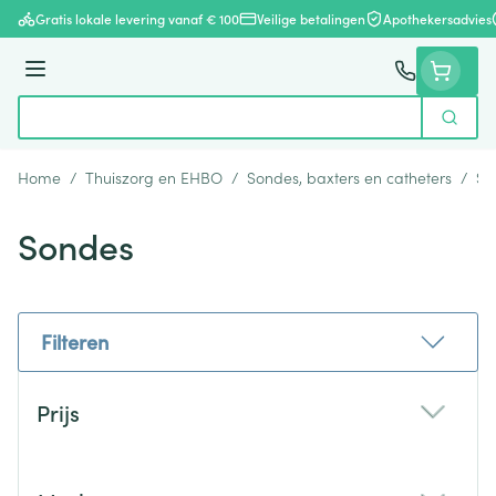
Ga naar de inhoud
Gratis lokale levering vanaf € 100
Veilige betalingen
Apothekersadvies
Menu
Zoek
Product, merk, categorie...
Home
/
Thuiszorg en EHBO
/
Sondes, baxters en catheters
/
So
Sondes
Filteren
Doorgaan naar productlijst
Prijs
filter