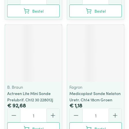
Bestel
Bestel
B. Braun
Fagron
Actreen Lite Mini Sonde
Medicoplast Sonde Nelaton
Prelubrif. Ch12 30 228012j
Uretr. Ch14 18cm Groen
€ 92,68
€ 1,18
Aantal
Aantal
Bestel
Bestel