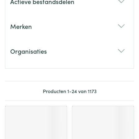
Actieve bestandsdelen
filter
Merken
filter
Organisaties
filter
Producten
1
-
24
van
1173