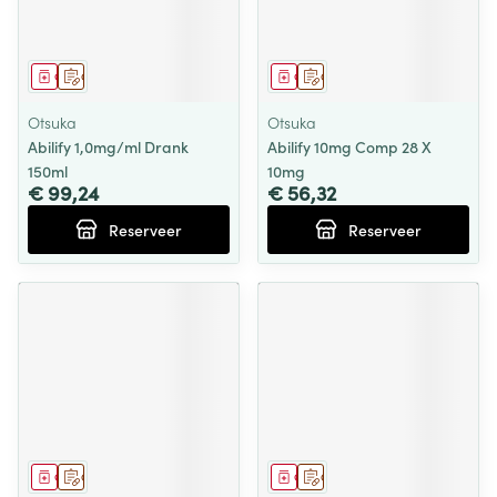
Geneesmiddel
Op voorschrift
Geneesmiddel
Op voorschrift
Otsuka
Otsuka
Abilify 1,0mg/ml Drank
Abilify 10mg Comp 28 X
150ml
10mg
€ 99,24
€ 56,32
Reserveer
Reserveer
Geneesmiddel
Op voorschrift
Geneesmiddel
Op voorschrift