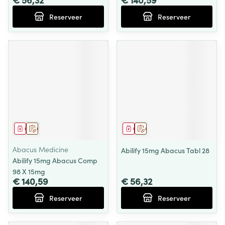
Reserveer
Reserveer
Geneesmiddel
Op voorschrift
Geneesmiddel
Op voorschrift
Abacus Medicine
Abilify 15mg Abacus Tabl 28
Abilify 15mg Abacus Comp
98 X 15mg
€ 140,59
€ 56,32
Reserveer
Reserveer