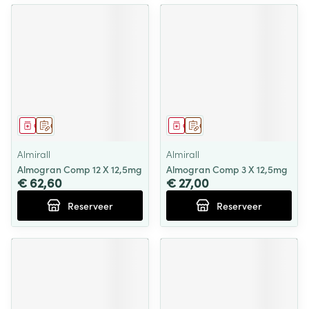
Geneesmiddel
Op voorschrift
Geneesmiddel
Op voorschrift
Almirall
Almirall
Almogran Comp 12 X 12,5mg
Almogran Comp 3 X 12,5mg
€ 62,60
€ 27,00
Reserveer
Reserveer