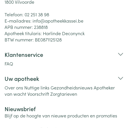
1800
Vilvoorde
Telefoon:
02 251 38 98
E-mailadres:
info@
apotheekkassei.be
APB nummer:
238818
Apotheek titularis:
Harlinde Deconynck
BTW nummer:
BE0871125128
Klantenservice
FAQ
Uw apotheek
Over ons
Nuttige links
Gezondheidsnieuws
Apotheker
van wacht
Voorschrift
Zorgtarieven
Nieuwsbrief
Blijf op de hoogte van nieuwe producten en promoties
E-mail adres