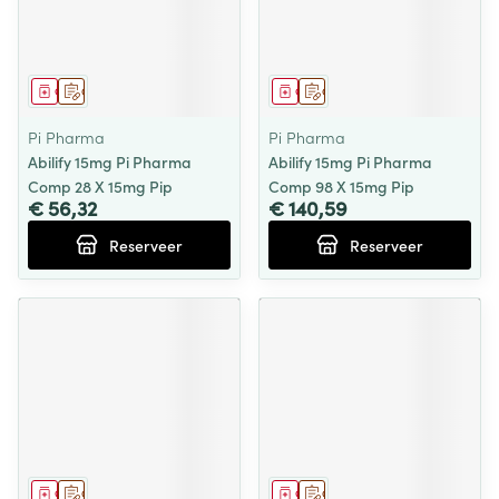
Geneesmiddel
Op voorschrift
Geneesmiddel
Op voorschrift
Pi Pharma
Pi Pharma
Abilify 15mg Pi Pharma
Abilify 15mg Pi Pharma
Comp 28 X 15mg Pip
Comp 98 X 15mg Pip
€ 56,32
€ 140,59
Reserveer
Reserveer
Geneesmiddel
Op voorschrift
Geneesmiddel
Op voorschrift