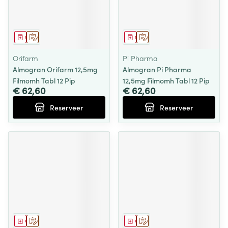
Geneesmiddel
Op voorschrift
Geneesmiddel
Op voorschrift
Orifarm
Pi Pharma
Almogran Orifarm 12,5mg
Almogran Pi Pharma
Filmomh Tabl 12 Pip
12,5mg Filmomh Tabl 12 Pip
€ 62,60
€ 62,60
Reserveer
Reserveer
Geneesmiddel
Op voorschrift
Geneesmiddel
Op voorschrift