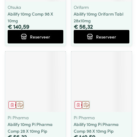
Otsuka
Orifarm
Abilify 10mg Comp 98 X
Abilify 10mg Orifarm Tabl
10mg
28x10mg
€ 140,59
€ 56,32
Reserveer
Reserveer
Geneesmiddel
Op voorschrift
Geneesmiddel
Op voorschrift
Pi Pharma
Pi Pharma
Abilify 10mg Pi Pharma
Abilify 10mg Pi Pharma
Comp 28 X 10mg Pip
Comp 98 X 10mg Pip
€ 56,32
€ 140,59