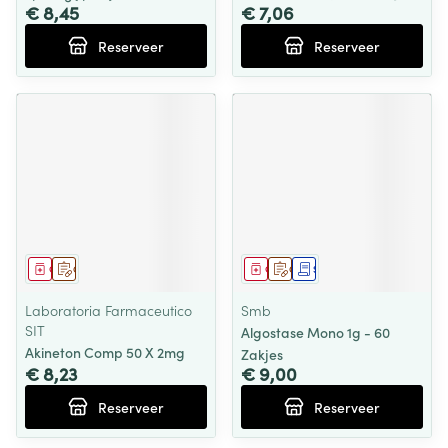
€ 8,45
€ 7,06
Reserveer
Reserveer
Geneesmiddel
Op voorschrift
Geneesmiddel
Op voorschrift
Schriftelijke aanvraag
Laboratoria Farmaceutico
Smb
SIT
Algostase Mono 1g - 60
Akineton Comp 50 X 2mg
Zakjes
€ 8,23
€ 9,00
Reserveer
Reserveer