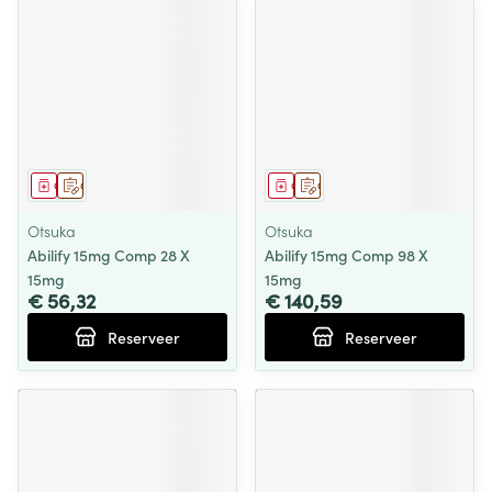
Geneesmiddel
Op voorschrift
Geneesmiddel
Op voorschrift
Otsuka
Otsuka
Abilify 15mg Comp 28 X
Abilify 15mg Comp 98 X
15mg
15mg
€ 56,32
€ 140,59
Reserveer
Reserveer