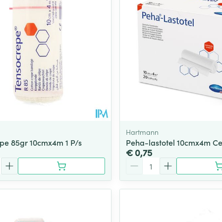
Hartmann
pe 85gr 10cmx4m 1 P/s
Peha-lastotel 10cmx4m Cell
€ 0,75
Aantal