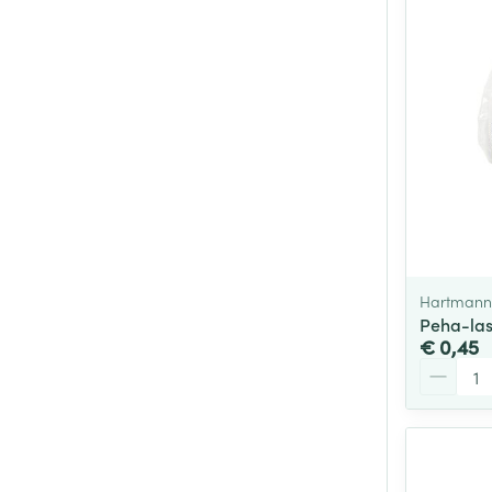
Hartmann
Peha-las
€ 0,45
Aantal