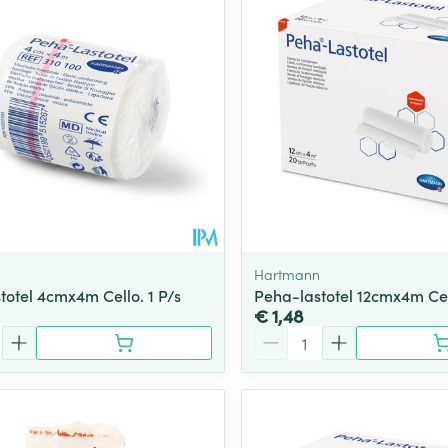
Hartmann
totel 4cmx4m Cello. 1 P/s
Peha-lastotel 12cmx4m Cell
€ 1,48
Aantal