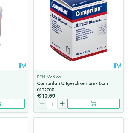
BSN Medical
Comprilan Uitgerokken 5mx 8cm
0102700
€ 10,59
Aantal