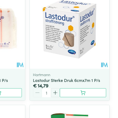
Hartmann
 P/s
Lastodur Sterke Druk 6cmx7m 1 P/s
€ 14,79
Aantal