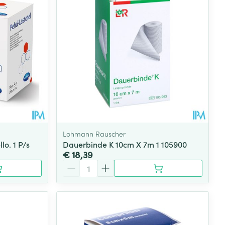
Lohmann Rauscher
o. 1 P/s
Dauerbinde K 10cm X 7m 1 105900
€ 18,39
Aantal