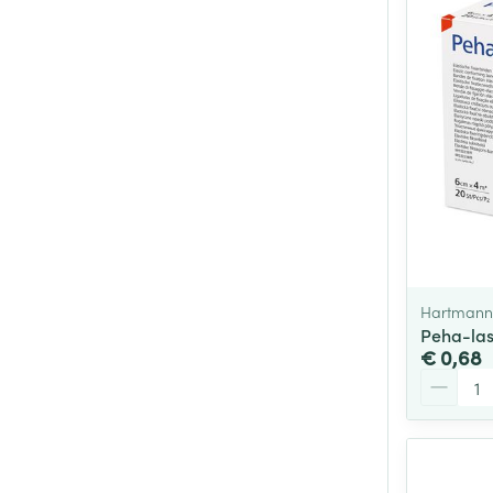
Hartmann
Peha-las
€ 0,68
Aantal