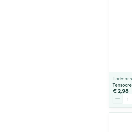
Hartmann
Tensocre
€ 2,98
Aantal