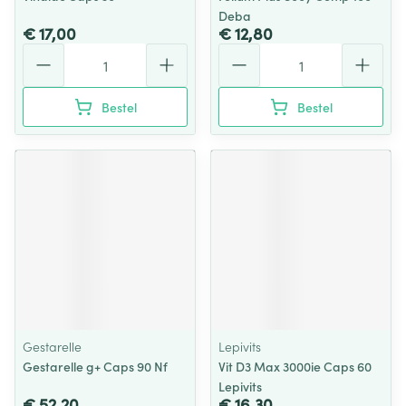
Deba
€ 17,00
€ 12,80
Aantal
Aantal
Bestel
Bestel
Gestarelle
Lepivits
Gestarelle g+ Caps 90 Nf
Vit D3 Max 3000ie Caps 60
Lepivits
€ 52,20
€ 16,30