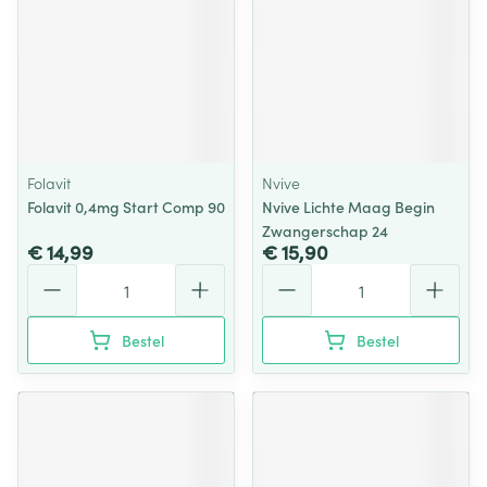
Folavit
Nvive
Folavit 0,4mg Start Comp 90
Nvive Lichte Maag Begin
Zwangerschap 24
€ 14,99
€ 15,90
Aantal
Aantal
Bestel
Bestel