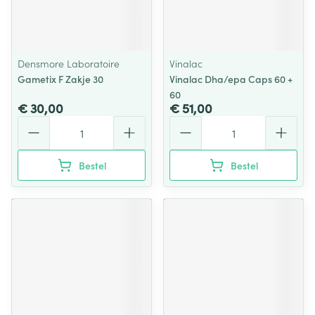
Densmore Laboratoire
Vinalac
Gametix F Zakje 30
Vinalac Dha/epa Caps 60 +
60
€ 30,00
€ 51,00
Aantal
Aantal
Bestel
Bestel