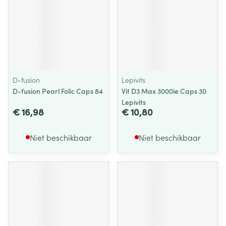
D-fusion
Lepivits
D-fusion Pearl Folic Caps 84
Vit D3 Max 3000ie Caps 30
Lepivits
€ 16,98
€ 10,80
Niet beschikbaar
Niet beschikbaar