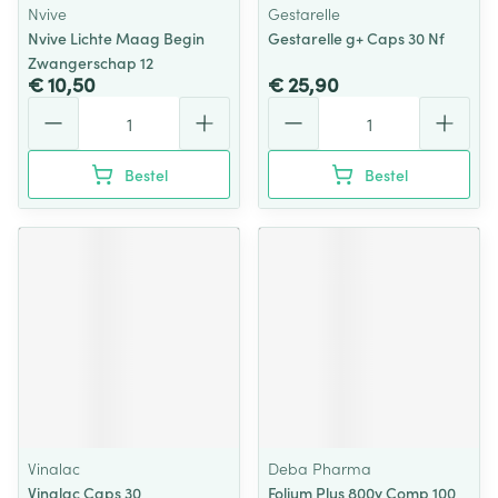
Nvive
Gestarelle
Nvive Lichte Maag Begin
Gestarelle g+ Caps 30 Nf
Zwangerschap 12
€ 10,50
€ 25,90
Aantal
Aantal
Bestel
Bestel
Vinalac
Deba Pharma
Vinalac Caps 30
Folium Plus 800y Comp 100