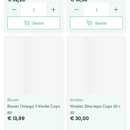
Aantal
Aantal
Bestel
Bestel
Biover
Vinalac
Biover Omega 3 Visolie Caps
Vinalac Dha/epa Caps 30 +
60
30
€ 13,99
€ 30,00