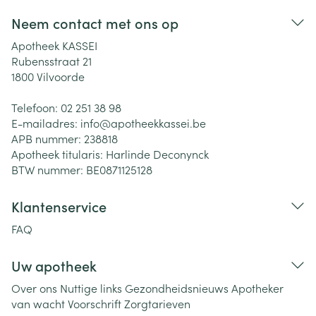
Neem contact met ons op
Apotheek KASSEI
Rubensstraat 21
1800
Vilvoorde
Telefoon:
02 251 38 98
E-mailadres:
info@
apotheekkassei.be
APB nummer:
238818
Apotheek titularis:
Harlinde Deconynck
BTW nummer:
BE0871125128
Klantenservice
FAQ
Uw apotheek
Over ons
Nuttige links
Gezondheidsnieuws
Apotheker
van wacht
Voorschrift
Zorgtarieven