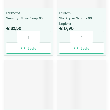
Farmafyt
Lepivits
Sensofyt Man Comp 60
Sterk Ijzer V-caps 60
Lepivits
€ 32,50
€ 17,90
Aantal
Aantal
Bestel
Bestel