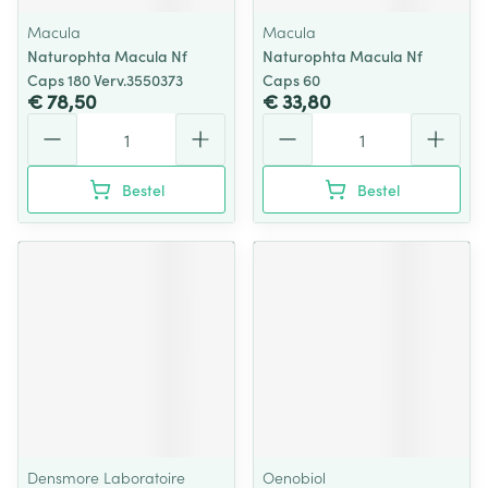
Macula
Macula
Naturophta Macula Nf
Naturophta Macula Nf
Caps 180 Verv.3550373
Caps 60
€ 78,50
€ 33,80
Aantal
Aantal
Bestel
Bestel
Densmore Laboratoire
Oenobiol