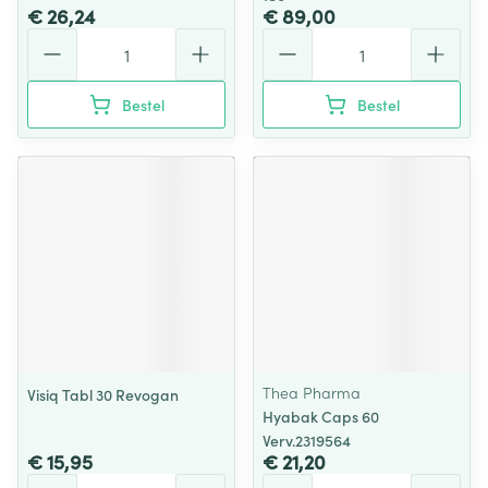
€ 26,24
€ 89,00
Aantal
Aantal
Bestel
Bestel
Thea Pharma
Visiq Tabl 30 Revogan
Hyabak Caps 60
Verv.2319564
€ 15,95
€ 21,20
Aantal
Aantal