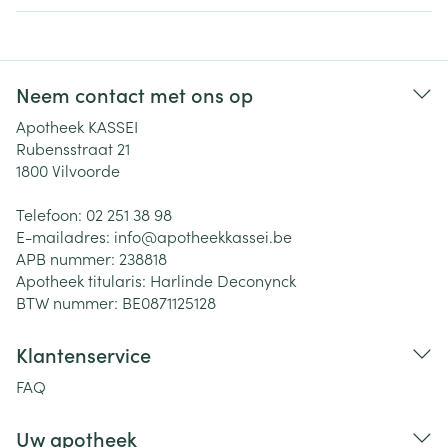
Neem contact met ons op
Apotheek KASSEI
Rubensstraat 21
1800
Vilvoorde
Telefoon:
02 251 38 98
E-mailadres:
info@
apotheekkassei.be
APB nummer:
238818
Apotheek titularis:
Harlinde Deconynck
BTW nummer:
BE0871125128
Klantenservice
FAQ
Uw apotheek