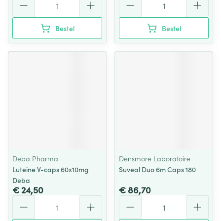
Bestel
Bestel
Deba Pharma
Densmore Laboratoire
Luteine V-caps 60x10mg
Suveal Duo 6m Caps 180
Deba
€ 24,50
€ 86,70
Aantal
Aantal