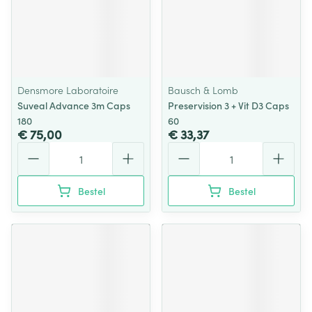
Densmore Laboratoire
Bausch & Lomb
Suveal Advance 3m Caps
Preservision 3 + Vit D3 Caps
180
60
€ 75,00
€ 33,37
Aantal
Aantal
Bestel
Bestel