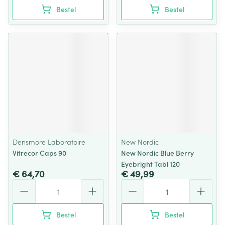
Bestel
Bestel
Densmore Laboratoire
New Nordic
Vitrecor Caps 90
New Nordic Blue Berry
Eyebright Tabl 120
€ 64,70
€ 49,99
Aantal
Aantal
Bestel
Bestel