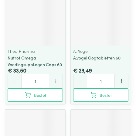
Thea Pharma
A. Vogel
Nutrof Omega
A.vogel Oogtabletten 60
Voedingsuppl.ogen Caps 60
€ 33,50
€ 23,49
Aantal
Aantal
Bestel
Bestel