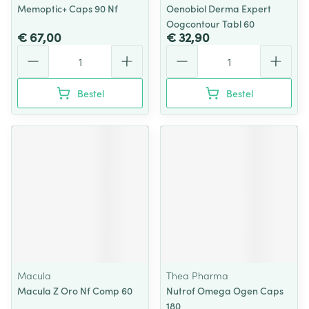
Memoptic+ Caps 90 Nf
Oenobiol Derma Expert
Oogcontour Tabl 60
€ 67,00
€ 32,90
Aantal
Aantal
Bestel
Bestel
Macula
Thea Pharma
Macula Z Oro Nf Comp 60
Nutrof Omega Ogen Caps
180