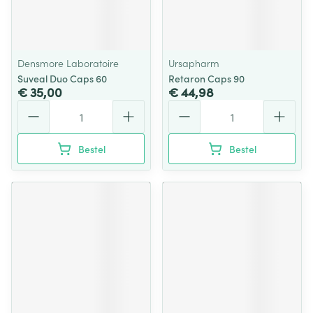
Densmore Laboratoire
Ursapharm
Suveal Duo Caps 60
Retaron Caps 90
€ 35,00
€ 44,98
Aantal
Aantal
Bestel
Bestel