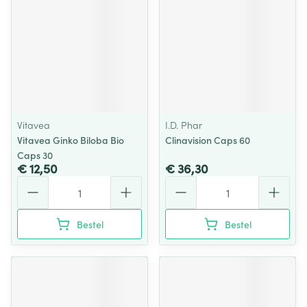
Vitavea
I.D. Phar
Vitavea Ginko Biloba Bio
Clinavision Caps 60
Caps 30
€ 12,50
€ 36,30
Aantal
Aantal
Bestel
Bestel