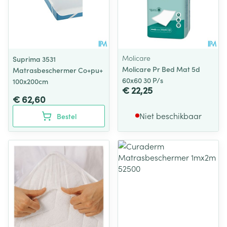
Molicare
Suprima 3531
Molicare Pr Bed Mat 5d
Matrasbeschermer Co+pu+
60x60 30 P/s
100x200cm
€ 22,25
€ 62,60
Niet beschikbaar
Bestel