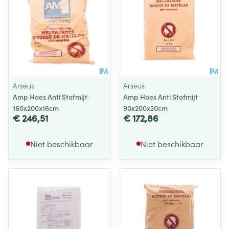
Arseus
Arseus
Amp Hoes Anti Stofmijt
Amp Hoes Anti Stofmijt
160x200x16cm
90x200x20cm
€ 246,51
€ 172,86
Niet beschikbaar
Niet beschikbaar