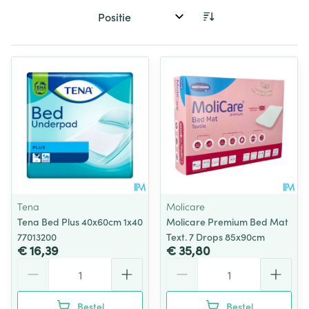
Sorteer op:
Tena
Molicare
Tena Bed Plus 40x60cm 1x40
Molicare Premium Bed Mat
77013200
Text. 7 Drops 85x90cm
€ 16,39
€ 35,80
Aantal
Aantal
Bestel
Bestel