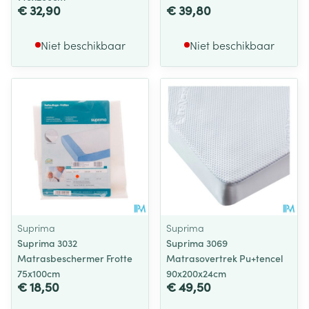
€ 32,90
€ 39,80
Niet beschikbaar
Niet beschikbaar
Suprima
Suprima
Suprima 3032
Suprima 3069
Matrasbeschermer Frotte
Matrasovertrek Pu+tencel
75x100cm
90x200x24cm
€ 18,50
€ 49,50