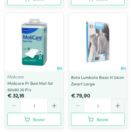
Molicare
Bota Lumbota Basic H 24cm
Molicare Pr Bed Mat 5d
Zwart Large
60x90 30 P/s
€ 32,16
€ 79,90
Aantal
Aantal
Bestel
Bestel