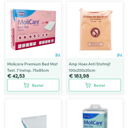
Molicare Premium Bed Mat
Amp Hoes Anti Stofmijt
Text. 7 Instop. 75x85cm
100x200x20cm
€ 42,53
€ 183,98
Bestel
Bestel