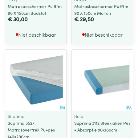
Matrasbeschermer Pu Rfm
Matrasbeschermer Pu Rfm
90 X 150cm Badstof
90 X 150cm Molton
€ 30,00
€ 29,50
Niet beschikbaar
Niet beschikbaar
Suprima
Bota
Suprima 3527
Suprima 3112 Steeklaken Pes
Matrasovertrek Pu+pes
+ Absorptie 80x180cm
140x200cm