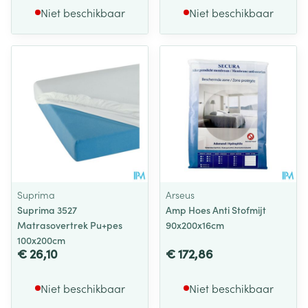
Niet beschikbaar
Niet beschikbaar
Suprima
Arseus
Suprima 3527
Amp Hoes Anti Stofmijt
Matrasovertrek Pu+pes
90x200x16cm
100x200cm
€ 26,10
€ 172,86
Niet beschikbaar
Niet beschikbaar