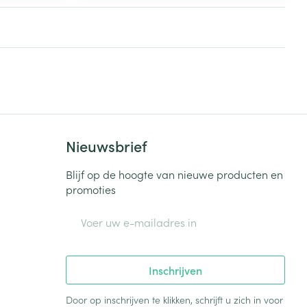
rende
Parfums en
geurproducten
Nieuwsbrief
Blijf op de hoogte van nieuwe producten en
promoties
E-mail adres
CBD
Inschrijven
Door op inschrijven te klikken, schrijft u zich in voor