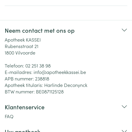
Neem contact met ons op
Apotheek KASSEI
Rubensstraat 21
1800
Vilvoorde
Telefoon:
02 251 38 98
E-mailadres:
info@
apotheekkassei.be
APB nummer:
238818
Apotheek titularis:
Harlinde Deconynck
BTW nummer:
BE0871125128
Klantenservice
FAQ
Uw apotheek