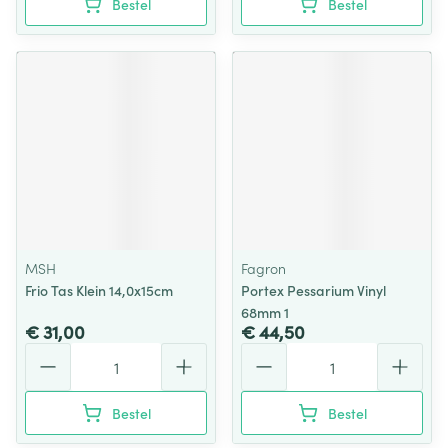
Bestel
Bestel
MSH
Fagron
Frio Tas Klein 14,0x15cm
Portex Pessarium Vinyl
68mm 1
€ 31,00
€ 44,50
Aantal
Aantal
Bestel
Bestel