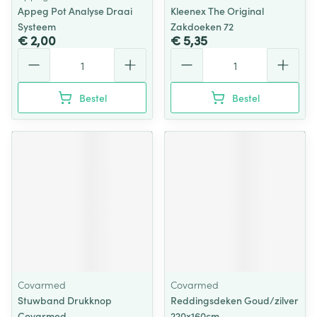
Appeg Pot Analyse Draai
Kleenex The Original
Systeem
Zakdoeken 72
€ 2,00
€ 5,35
Aantal
Aantal
Bestel
Bestel
Covarmed
Covarmed
Stuwband Drukknop
Reddingsdeken Goud/zilver
Covarmed
220x160cm