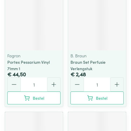
Fagron
B. Braun
Portex Pessarium Vinyl
Braun Set Perfusie
71mm 1
Verlengstuk
€ 44,50
€ 2,48
Aantal
Aantal
Bestel
Bestel