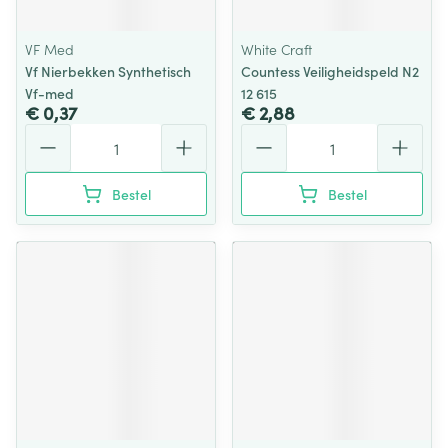
VF Med
White Craft
Vf Nierbekken Synthetisch
Countess Veiligheidspeld N2
Vf-med
12 615
€ 0,37
€ 2,88
Aantal
Aantal
Bestel
Bestel