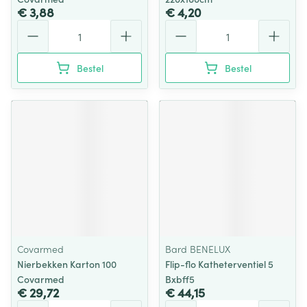
€ 3,88
€ 4,20
Aantal
Aantal
Bestel
Bestel
Covarmed
Bard BENELUX
Nierbekken Karton 100
Flip-flo Katheterventiel 5
Covarmed
Bxbff5
€ 29,72
€ 44,15
Aantal
Aantal