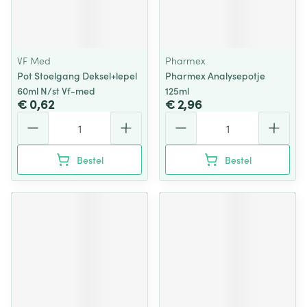
VF Med
Pharmex
Pot Stoelgang Deksel+lepel
Pharmex Analysepotje
60ml N/st Vf-med
125ml
€ 0,62
€ 2,96
Aantal
Aantal
Bestel
Bestel