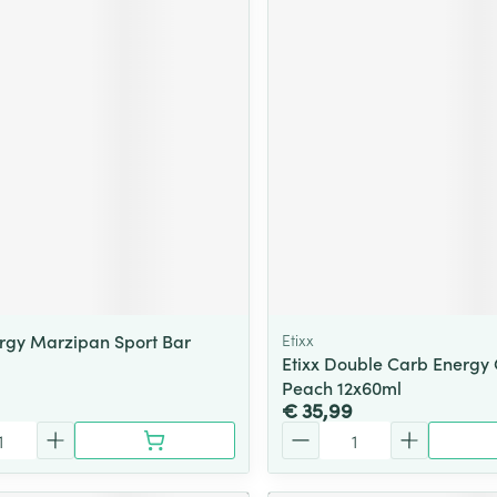
ergy Marzipan Sport Bar
Etixx
Etixx Double Carb Energy 
Peach 12x60ml
€ 35,99
Aantal