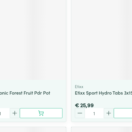
Etixx
tonic Forest Fruit Pdr Pot
Etixx Sport Hydro Tabs 3x1
€ 25,99
Aantal