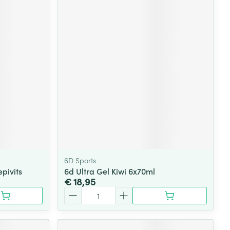
6D Sports
pivits
6d Ultra Gel Kiwi 6x70ml
€ 18,95
Aantal