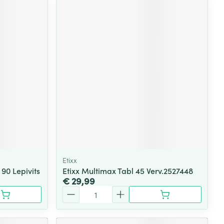
Etixx
90 Lepivits
Etixx Multimax Tabl 45 Verv.2527448
€ 29,99
Aantal