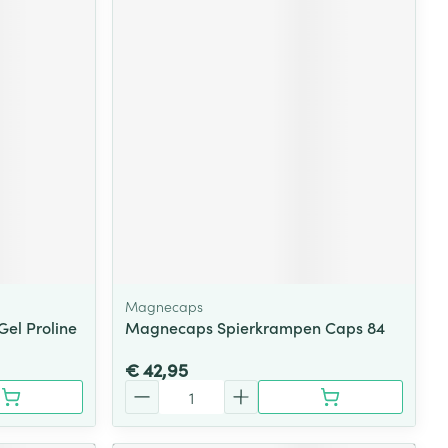
Magnecaps
Gel Proline
Magnecaps Spierkrampen Caps 84
€ 42,95
Aantal