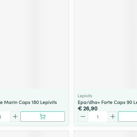
Lepivits
e Marin Caps 180 Lepivits
Epa/dha+ Forte Caps 90 Le
€ 26,90
Aantal