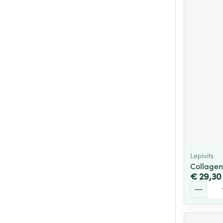
Lepivits
Collagen
€ 29,30
Aantal