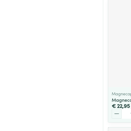
Magneca
Magnecap
€ 22,95
Aantal