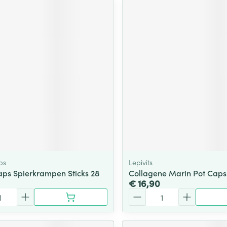
ps
Lepivits
s Spierkrampen Sticks 28
Collagene Marin Pot Caps 
€ 16,90
Aantal