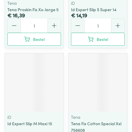
Tena
iD
Tena Proskin Fix Xx-large 5
Id Expert Slip S Super 14
€ 16,39
€ 14,19
Aantal
Aantal
Bestel
Bestel
iD
Tena
Id Expert Slip M Maxi 15
Tena Fix Cotton Special Xxl
756608