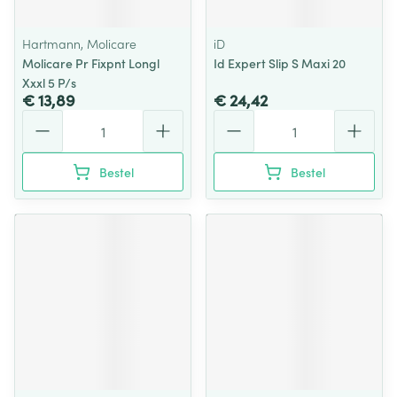
Hartmann, Molicare
iD
Molicare Pr Fixpnt Longl
Id Expert Slip S Maxi 20
Xxxl 5 P/s
€ 13,89
€ 24,42
Aantal
Aantal
Bestel
Bestel