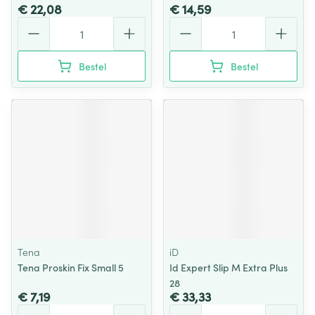
€ 22,08
€ 14,59
Aantal
Aantal
Bestel
Bestel
Tena
iD
Tena Proskin Fix Small 5
Id Expert Slip M Extra Plus
28
€ 7,19
€ 33,33
Aantal
Aantal