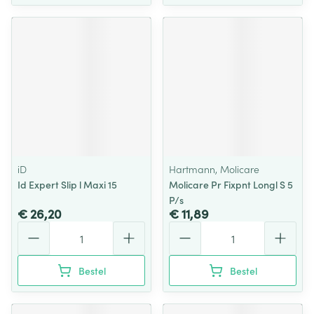
iD
Hartmann, Molicare
Id Expert Slip l Maxi 15
Molicare Pr Fixpnt Longl S 5
P/s
€ 26,20
€ 11,89
Aantal
Aantal
Bestel
Bestel