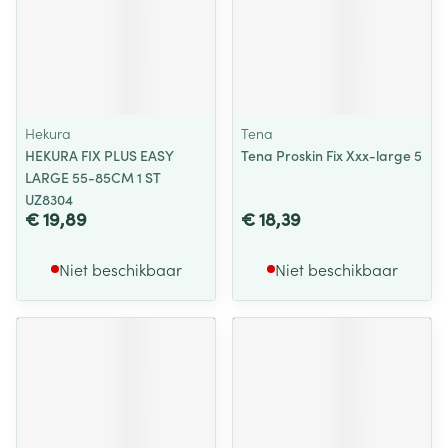
Hekura
Tena
HEKURA FIX PLUS EASY
Tena Proskin Fix Xxx-large 5
LARGE 55-85CM 1 ST
UZ8304
€ 19,89
€ 18,39
Niet beschikbaar
Niet beschikbaar