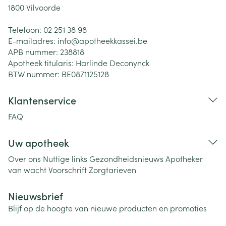
1800
Vilvoorde
Telefoon:
02 251 38 98
E-mailadres:
info@
apotheekkassei.be
APB nummer:
238818
Apotheek titularis:
Harlinde Deconynck
BTW nummer:
BE0871125128
Klantenservice
FAQ
Uw apotheek
Over ons
Nuttige links
Gezondheidsnieuws
Apotheker
van wacht
Voorschrift
Zorgtarieven
Nieuwsbrief
Blijf op de hoogte van nieuwe producten en promoties