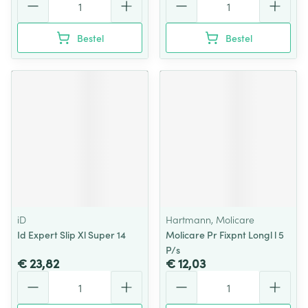
Bestel
Bestel
iD
Hartmann, Molicare
Id Expert Slip Xl Super 14
Molicare Pr Fixpnt Longl l 5
P/s
€ 23,82
€ 12,03
Aantal
Aantal