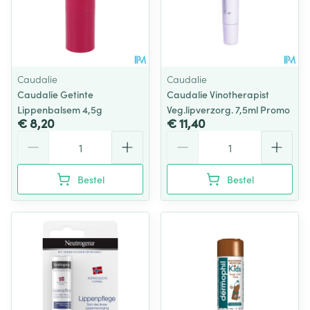
Caudalie
Caudalie
Caudalie Getinte
Caudalie Vinotherapist
Lippenbalsem 4,5g
Veg.lipverzorg. 7,5ml Promo
€ 8,20
€ 11,40
Aantal
Aantal
Bestel
Bestel