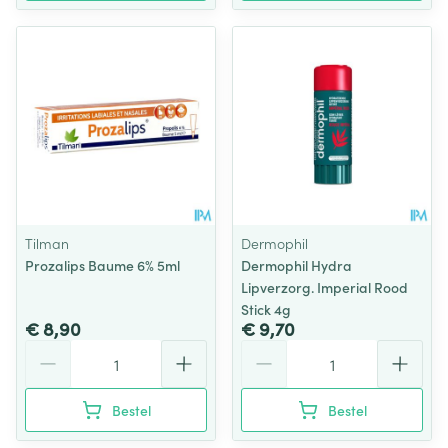
Tilman
Dermophil
Prozalips Baume 6% 5ml
Dermophil Hydra
Lipverzorg. Imperial Rood
Stick 4g
€ 8,90
€ 9,70
Aantal
Aantal
Bestel
Bestel