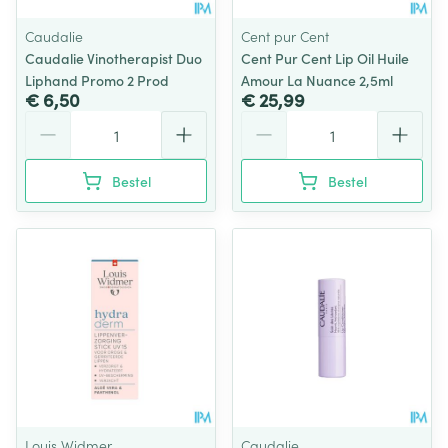
Caudalie
Cent pur Cent
Caudalie Vinotherapist Duo
Cent Pur Cent Lip Oil Huile
Liphand Promo 2 Prod
Amour La Nuance 2,5ml
€ 6,50
€ 25,99
Aantal
Aantal
Bestel
Bestel
Louis Widmer
Caudalie