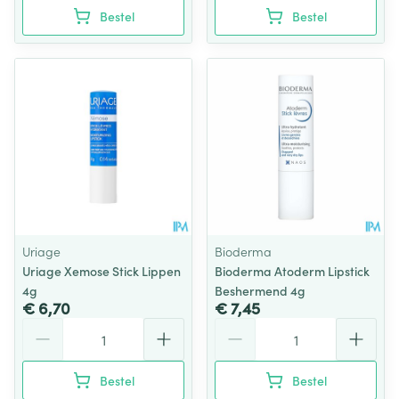
Bestel
Bestel
Uriage
Bioderma
Uriage Xemose Stick Lippen
Bioderma Atoderm Lipstick
4g
Beshermend 4g
€ 6,70
€ 7,45
Aantal
Aantal
Bestel
Bestel