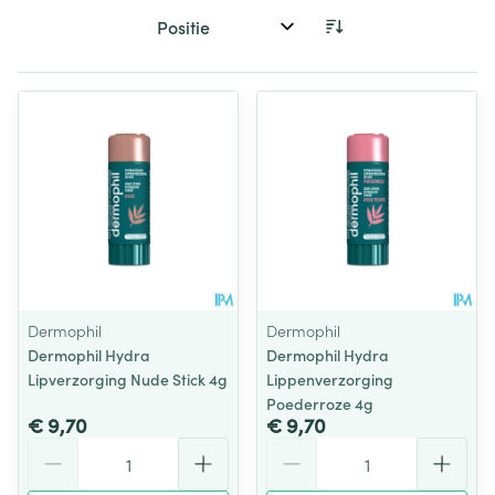
Sorteer op:
Dermophil
Dermophil
Dermophil Hydra
Dermophil Hydra
Lipverzorging Nude Stick 4g
Lippenverzorging
Poederroze 4g
€ 9,70
€ 9,70
Aantal
Aantal