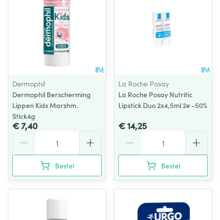
Dermophil
La Roche Posay
Dermophil Berscherming
La Roche Posay Nutritic
Lippen Kids Marshm.
Lipstick Duo 2x4,5ml 2e -50%
Stick4g
€ 7,40
€ 14,25
Aantal
Aantal
Bestel
Bestel