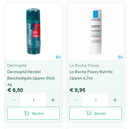
Dermophil
La Roche Posay
Dermophil Herstel
La Roche Posay Nutritic
Beschadigde Lippen Stick
Lippen 4,7ml
4g
€ 8,50
€ 9,95
Aantal
Aantal
Bestel
Bestel