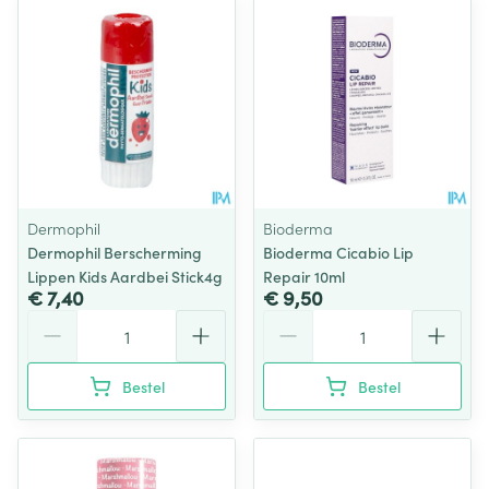
Dermophil
Bioderma
Dermophil Berscherming
Bioderma Cicabio Lip
Lippen Kids Aardbei Stick4g
Repair 10ml
€ 7,40
€ 9,50
Aantal
Aantal
Bestel
Bestel