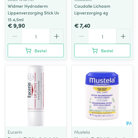
Widmer Hydraderm
Caudalie Lichaam
Lippenverzorging Stick Uv
Lipverzorging 4g
15 4,5ml
€ 9,90
€ 7,40
Aantal
Aantal
Bestel
Bestel
Eucerin
Mustela