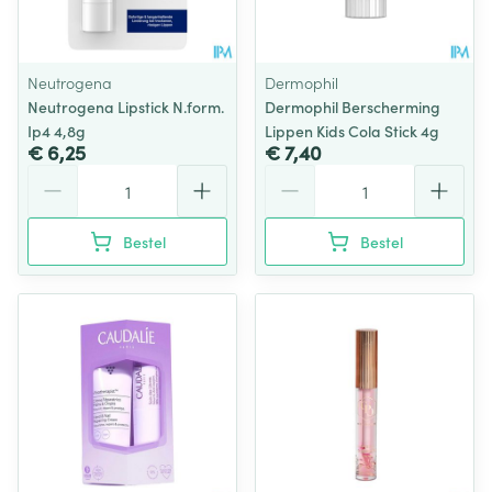
Neutrogena
Dermophil
Neutrogena Lipstick N.form.
Dermophil Berscherming
Ip4 4,8g
Lippen Kids Cola Stick 4g
€ 6,25
€ 7,40
Aantal
Aantal
Bestel
Bestel