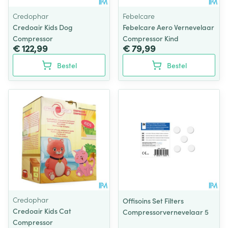
Credophar
Febelcare
Credoair Kids Dog
Febelcare Aero Vernevelaar
Compressor
Compressor Kind
€ 122,99
€ 79,99
Bestel
Bestel
Credophar
Offisoins Set Filters
Credoair Kids Cat
Compressorvernevelaar 5
Compressor