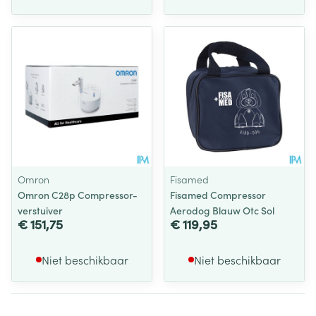
Omron
Fisamed
Omron C28p Compressor-
Fisamed Compressor
verstuiver
Aerodog Blauw Otc Sol
€ 151,75
€ 119,95
Niet beschikbaar
Niet beschikbaar