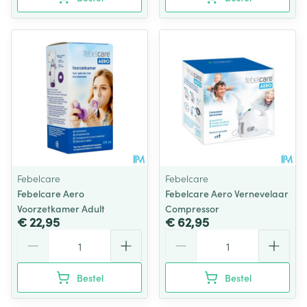
Febelcare
Febelcare
Febelcare Aero
Febelcare Aero Vernevelaar
Voorzetkamer Adult
Compressor
€ 22,95
€ 62,95
Aantal
Aantal
Bestel
Bestel