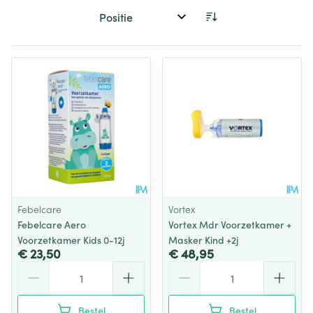
Sorteer op:
Febelcare
Vortex
Febelcare Aero
Vortex Mdr Voorzetkamer +
Voorzetkamer Kids 0-12j
Masker Kind +2j
€ 23,50
€ 48,95
Aantal
Aantal
Bestel
Bestel