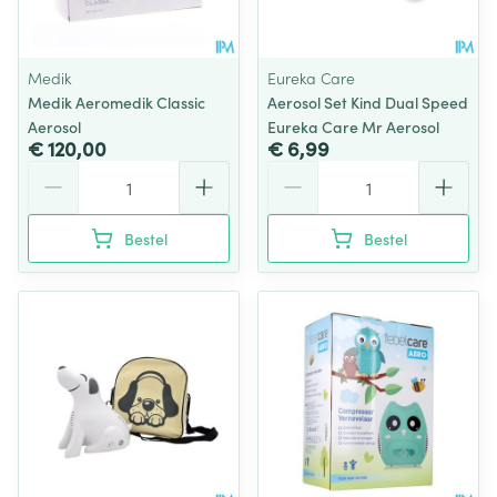
Medik
Eureka Care
Medik Aeromedik Classic
Aerosol Set Kind Dual Speed
Aerosol
Eureka Care Mr Aerosol
€ 120,00
€ 6,99
Aantal
Aantal
Bestel
Bestel