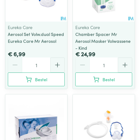
Eureka Care
Eureka Care
Aerosol Set Volw.dual Speed
Chamber Spacer Mr
Eureka Care Mr Aerosol
Aerosol Masker Volwassene
- Kind
€ 6,99
€ 24,99
Aantal
Aantal
Bestel
Bestel