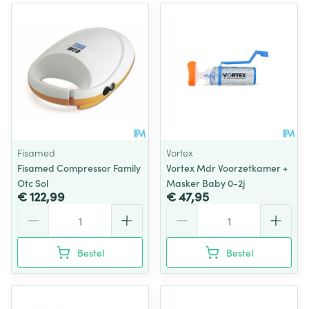
Fisamed
Vortex
Fisamed Compressor Family
Vortex Mdr Voorzetkamer +
Otc Sol
Masker Baby 0-2j
€ 122,99
€ 47,95
Aantal
Aantal
Bestel
Bestel