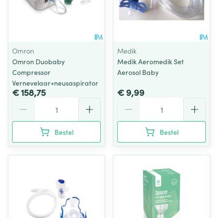
Omron
Medik
Omron Duobaby
Medik Aeromedik Set
Compressor
Aerosol Baby
Vernevelaar+neusaspirator
€ 158,75
€ 9,99
Aantal
Aantal
Bestel
Bestel