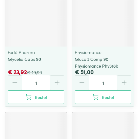
Forté Pharma
Physiomance
Glycelia Caps 90
Gluco 3 Comp 90
Physiomance Phy318b
€ 23,92
€ 51,00
€ 29,90
Aantal
Aantal
Bestel
Bestel