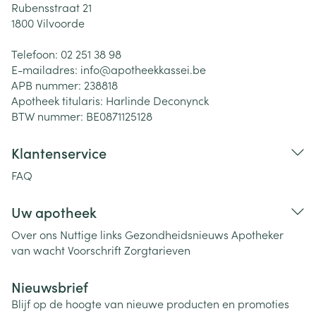
Rubensstraat 21
1800
Vilvoorde
Telefoon:
02 251 38 98
E-mailadres:
info@
apotheekkassei.be
APB nummer:
238818
Apotheek titularis:
Harlinde Deconynck
BTW nummer:
BE0871125128
Klantenservice
FAQ
Uw apotheek
Over ons
Nuttige links
Gezondheidsnieuws
Apotheker
van wacht
Voorschrift
Zorgtarieven
Nieuwsbrief
Blijf op de hoogte van nieuwe producten en promoties