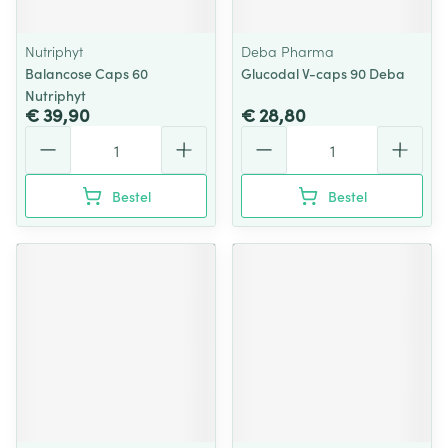
Nutriphyt
Deba Pharma
Balancose Caps 60
Glucodal V-caps 90 Deba
Nutriphyt
€ 39,90
€ 28,80
Aantal
Aantal
Bestel
Bestel