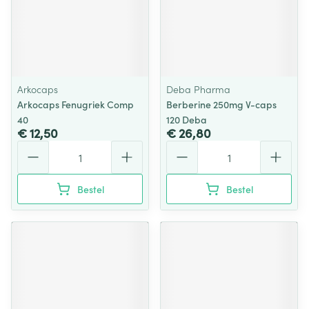
Arkocaps
Deba Pharma
Arkocaps Fenugriek Comp
Berberine 250mg V-caps
40
120 Deba
€ 12,50
€ 26,80
Aantal
Aantal
Bestel
Bestel