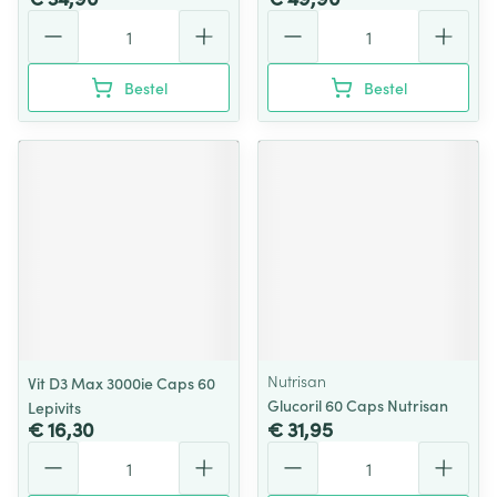
Aantal
Aantal
Bestel
Bestel
Nutrisan
Vit D3 Max 3000ie Caps 60
Glucoril 60 Caps Nutrisan
Lepivits
€ 16,30
€ 31,95
Aantal
Aantal