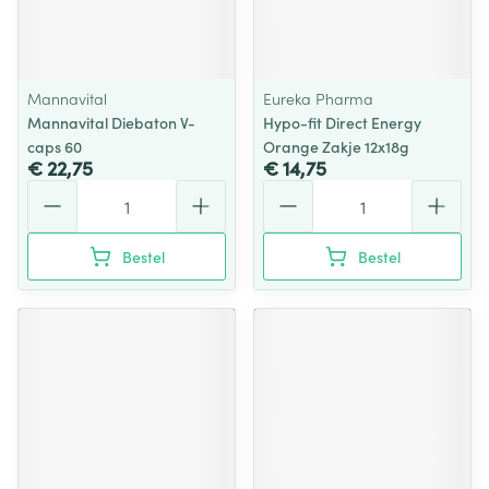
Mannavital
Eureka Pharma
Mannavital Diebaton V-
Hypo-fit Direct Energy
caps 60
Orange Zakje 12x18g
€ 22,75
€ 14,75
Aantal
Aantal
Bestel
Bestel