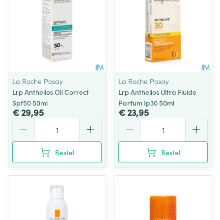
La Roche Posay
La Roche Posay
Lrp Anthelios Oil Correct
Lrp Anthelios Ultra Fluide
Spf50 50ml
Parfum Ip30 50ml
€ 29,95
€ 23,95
Aantal
Aantal
Bestel
Bestel