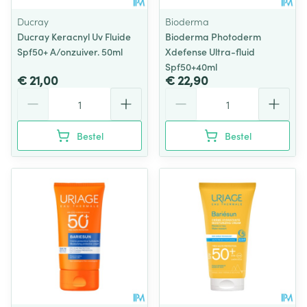
Ducray
Bioderma
Ducray Keracnyl Uv Fluide
Bioderma Photoderm
Spf50+ A/onzuiver. 50ml
Xdefense Ultra-fluid
Spf50+40ml
€ 21,00
€ 22,90
Aantal
Aantal
Bestel
Bestel