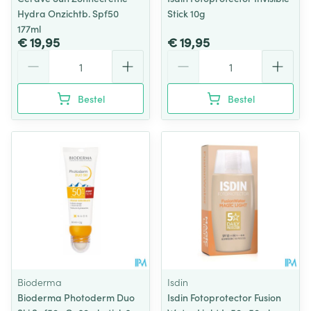
Hydra Onzichtb. Spf50
Stick 10g
177ml
€ 19,95
€ 19,95
Aantal
Aantal
Bestel
Bestel
Bioderma
Isdin
Bioderma Photoderm Duo
Isdin Fotoprotector Fusion