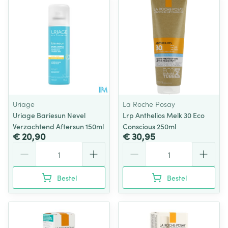
Uriage
La Roche Posay
Uriage Bariesun Nevel
Lrp Anthelios Melk 30 Eco
Verzachtend Aftersun 150ml
Conscious 250ml
€ 20,90
€ 30,95
Aantal
Aantal
Bestel
Bestel