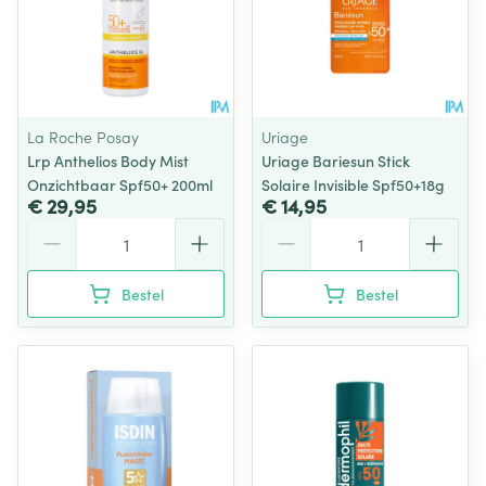
La Roche Posay
Uriage
Lrp Anthelios Body Mist
Uriage Bariesun Stick
Onzichtbaar Spf50+ 200ml
Solaire Invisible Spf50+18g
€ 29,95
€ 14,95
Aantal
Aantal
Bestel
Bestel