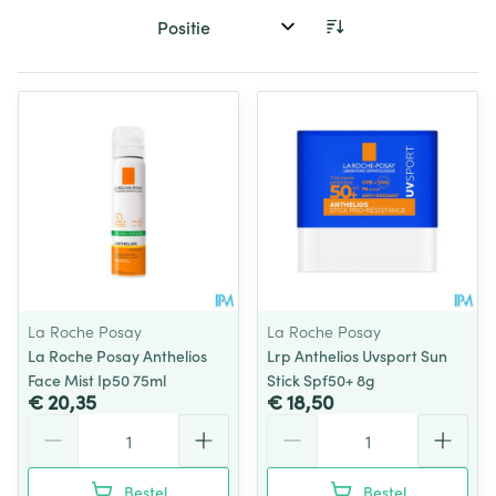
Sorteer op:
La Roche Posay
La Roche Posay
La Roche Posay Anthelios
Lrp Anthelios Uvsport Sun
Face Mist Ip50 75ml
Stick Spf50+ 8g
€ 20,35
€ 18,50
Aantal
Aantal
Bestel
Bestel