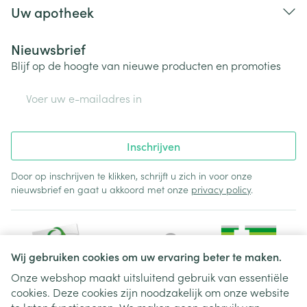
Uw apotheek
Nieuwsbrief
Blijf op de hoogte van nieuwe producten en promoties
E-mail adres
Inschrijven
Door op inschrijven te klikken, schrijft u zich in voor onze
nieuwsbrief en gaat u akkoord met onze
privacy policy
.
Wij gebruiken cookies om uw ervaring beter te maken.
Onze webshop maakt uitsluitend gebruik van essentiële
cookies. Deze cookies zijn noodzakelijk om onze website
Juridische links