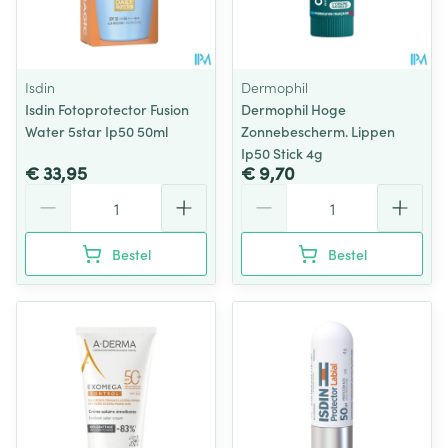
Isdin
Dermophil
Isdin Fotoprotector Fusion
Dermophil Hoge
Water 5star Ip50 50ml
Zonnebescherm. Lippen
Ip50 Stick 4g
€ 33,95
€ 9,70
Aantal
Aantal
Bestel
Bestel