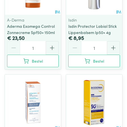
A-Derma
Isdin
Aderma Exomega Control
Isdin Protector Labial Stick
Zonnecreme Spf50+ 150ml
Lippenbalsem Ip50+ 4g
€ 23,50
€ 8,95
Aantal
Aantal
Bestel
Bestel