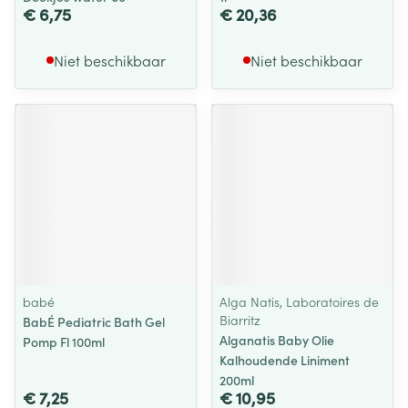
€ 6,75
€ 20,36
Niet beschikbaar
Niet beschikbaar
babé
Alga Natis, Laboratoires de
Biarritz
BabÉ Pediatric Bath Gel
Alganatis Baby Olie
Pomp Fl 100ml
Kalhoudende Liniment
200ml
€ 7,25
€ 10,95