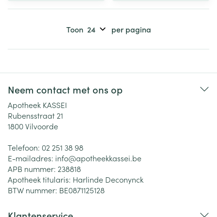
Toon
per pagina
Neem contact met ons op
Apotheek KASSEI
Rubensstraat 21
1800
Vilvoorde
Telefoon:
02 251 38 98
E-mailadres:
info@
apotheekkassei.be
APB nummer:
238818
Apotheek titularis:
Harlinde Deconynck
BTW nummer:
BE0871125128
Klantenservice