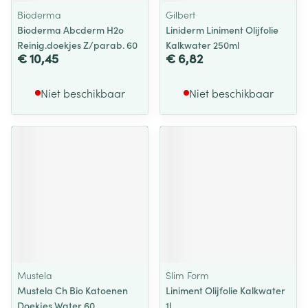
Bioderma
Gilbert
Bioderma Abcderm H2o
Liniderm Liniment Olijfolie
Reinig.doekjes Z/parab. 60
Kalkwater 250ml
€ 10,45
€ 6,82
Niet beschikbaar
Niet beschikbaar
Mustela
Slim Form
Mustela Ch Bio Katoenen
Liniment Olijfolie Kalkwater
Doekjes Water 60
1l