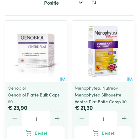
Sorteer op:
Oenobiol
Menophytea, Nutreov
Oenobiol Platte Buik Caps
Menophytea Silhouette
60
Ventre Plat Boite Comp 30
€ 23,90
€ 21,30
Aantal
Aantal
Bestel
Bestel