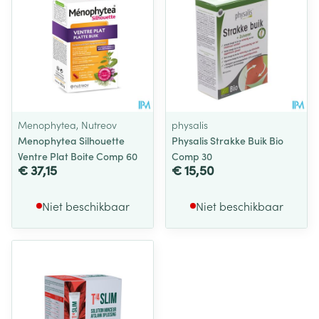
Menophytea, Nutreov
physalis
Menophytea Silhouette
Physalis Strakke Buik Bio
Ventre Plat Boite Comp 60
Comp 30
€ 37,15
€ 15,50
Niet beschikbaar
Niet beschikbaar