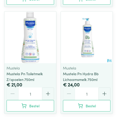
Mustela
Mustela
Mustela Pn Toiletmelk
Mustela Pn Hydra Bb
Z/spoelen 750ml
Lichaamsmelk 750ml
€ 21,00
€ 24,00
Aantal
Aantal
Bestel
Bestel