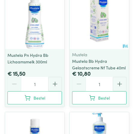
Mustela
Mustela Pn Hydra Bb
Mustela Bb Hydra
Lichaamsmelk 300ml
Gelaatscreme Nf Tube 40ml
€ 15,50
€ 10,80
Aantal
Aantal
Bestel
Bestel