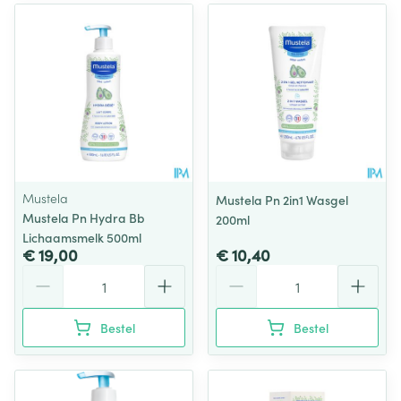
Mustela
Mustela Pn 2in1 Wasgel
Mustela Pn Hydra Bb
200ml
Lichaamsmelk 500ml
€ 19,00
€ 10,40
Aantal
Aantal
Bestel
Bestel