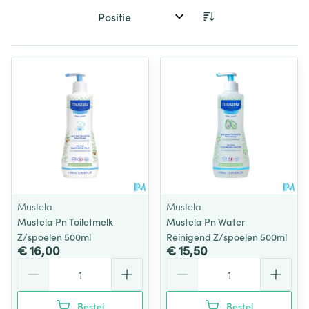
Sorteer op:
Mustela
Mustela
Mustela Pn Toiletmelk
Mustela Pn Water
Z/spoelen 500ml
Reinigend Z/spoelen 500ml
€ 16,00
€ 15,50
Aantal
Aantal
Bestel
Bestel