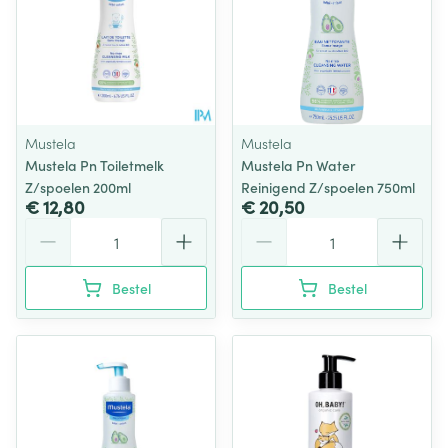
Mustela
Mustela
Mustela Pn Toiletmelk
Mustela Pn Water
Z/spoelen 200ml
Reinigend Z/spoelen 750ml
€ 12,80
€ 20,50
Aantal
Aantal
Bestel
Bestel