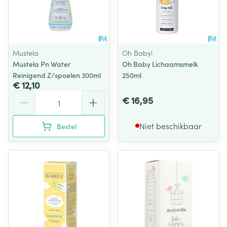
Mustela
Oh Baby!
Mustela Pn Water
Oh Baby Lichaamsmelk
Reinigend Z/spoelen 300ml
250ml
€ 12,10
Aantal
€ 16,95
Niet beschikbaar
Bestel