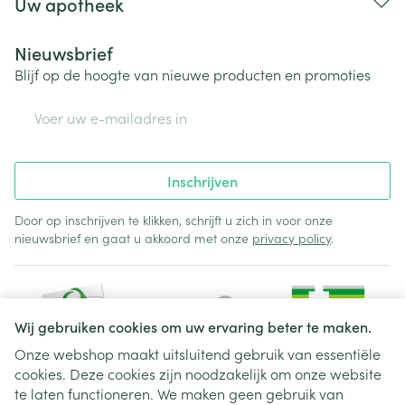
Uw apotheek
Nieuwsbrief
Blijf op de hoogte van nieuwe producten en promoties
E-mail adres
Inschrijven
Door op inschrijven te klikken, schrijft u zich in voor onze
nieuwsbrief en gaat u akkoord met onze
privacy policy
.
Wij gebruiken cookies om uw ervaring beter te maken.
Onze webshop maakt uitsluitend gebruik van essentiële
cookies. Deze cookies zijn noodzakelijk om onze website
Juridische links
te laten functioneren. We maken geen gebruik van