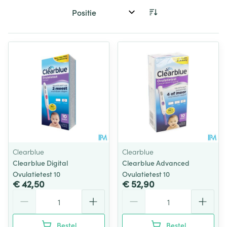
Sorteer op:
Clearblue
Clearblue
Clearblue Digital
Clearblue Advanced
Ovulatietest 10
Ovulatietest 10
€ 42,50
€ 52,90
Aantal
Aantal
Bestel
Bestel