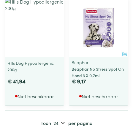
Beaphar
Hills Dog Hypoallergenic
Beaphar No Stress Spot On
200g
Hond 3 X 0,7ml
€ 41,94
€ 9,17
Niet beschikbaar
Niet beschikbaar
Toon
per pagina