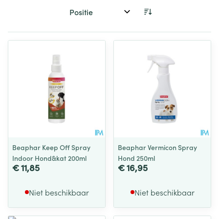
Sorteer op:
Beaphar Keep Off Spray
Beaphar Vermicon Spray
Indoor Hond&kat 200ml
Hond 250ml
€ 11,85
€ 16,95
Niet beschikbaar
Niet beschikbaar