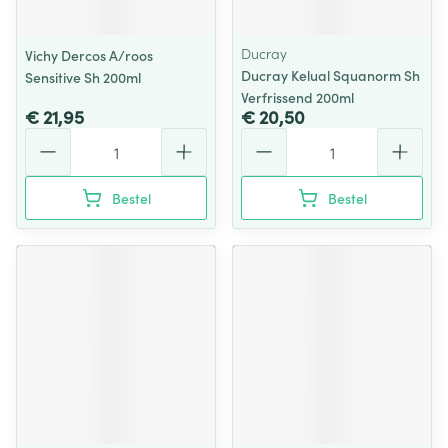
Ducray
Vichy Dercos A/roos
Ducray Kelual Squanorm Sh
Sensitive Sh 200ml
Verfrissend 200ml
€ 21,95
€ 20,50
Aantal
Aantal
Bestel
Bestel