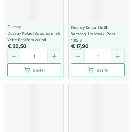
Ducray
Ducray Kelual Ds Sh
Ducray Kelual Squanorm Sh
Verzorg. Hardnek. Roos
Vette Schilfers 200ml
100ml
€ 20,50
€ 17,90
Aantal
Aantal
Bestel
Bestel