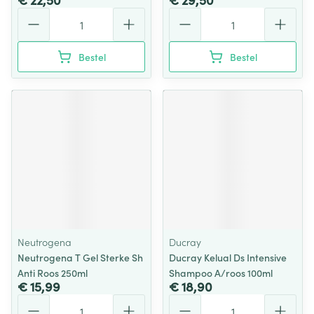
Aantal
Aantal
Bestel
Bestel
Neutrogena
Ducray
Neutrogena T Gel Sterke Sh
Ducray Kelual Ds Intensive
Anti Roos 250ml
Shampoo A/roos 100ml
€ 15,99
€ 18,90
Aantal
Aantal