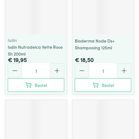
Isdin
Bioderma Node Ds+
Isdin Nutradeica Vette Roos
Shampooing 125ml
Sh 200ml
€ 19,95
€ 18,50
Aantal
Aantal
Bestel
Bestel