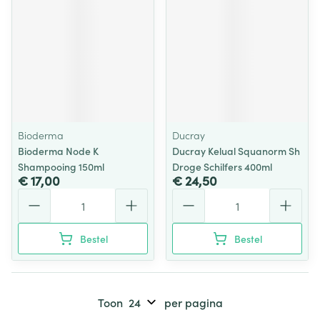
Bioderma
Ducray
Bioderma Node K
Ducray Kelual Squanorm Sh
Shampooing 150ml
Droge Schilfers 400ml
€ 17,00
€ 24,50
Aantal
Aantal
Bestel
Bestel
Toon
per pagina