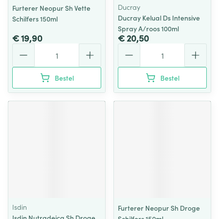
Ducray
Furterer Neopur Sh Vette
Ducray Kelual Ds Intensive
Schilfers 150ml
Spray A/roos 100ml
€ 19,90
€ 20,50
Aantal
Aantal
Bestel
Bestel
Isdin
Furterer Neopur Sh Droge
Isdin Nutradeica Sh Droge
Schilfers 150ml