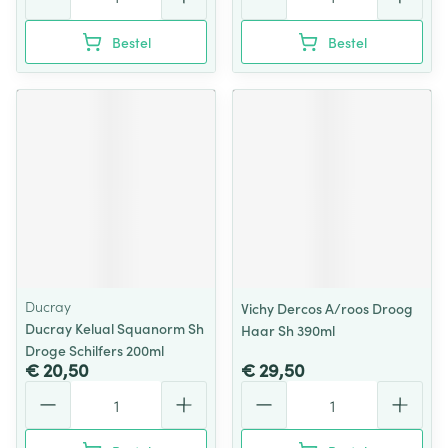
Bestel
Bestel
Ducray
Vichy Dercos A/roos Droog
Ducray Kelual Squanorm Sh
Haar Sh 390ml
Droge Schilfers 200ml
€ 20,50
€ 29,50
Aantal
Aantal