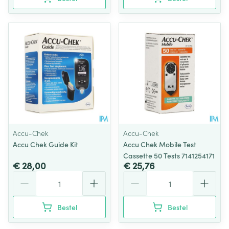
Accu-Chek
Accu-Chek
Accu Chek Guide Kit
Accu Chek Mobile Test
Cassette 50 Tests 7141254171
€ 28,00
€ 25,76
Aantal
Aantal
Bestel
Bestel