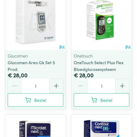
Glucomen
Onetouch
Glucomen Areo Gk Set 5
OneTouch Select Plus Flex
Prod.
Bloedglucosesysteem
€ 28,00
€ 28,00
Aantal
Aantal
Bestel
Bestel