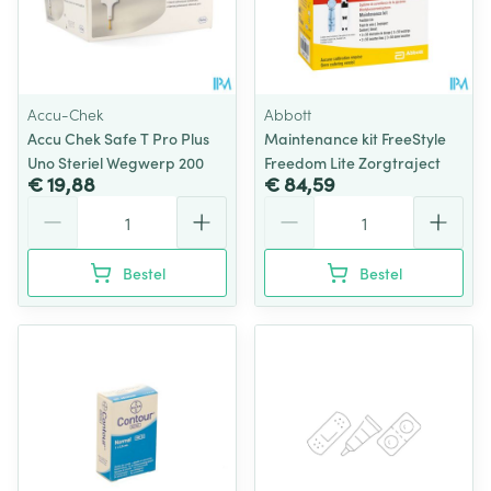
Accu-Chek
Abbott
Accu Chek Safe T Pro Plus
Maintenance kit FreeStyle
Uno Steriel Wegwerp 200
Freedom Lite Zorgtraject
€ 19,88
€ 84,59
Aantal
Aantal
Bestel
Bestel