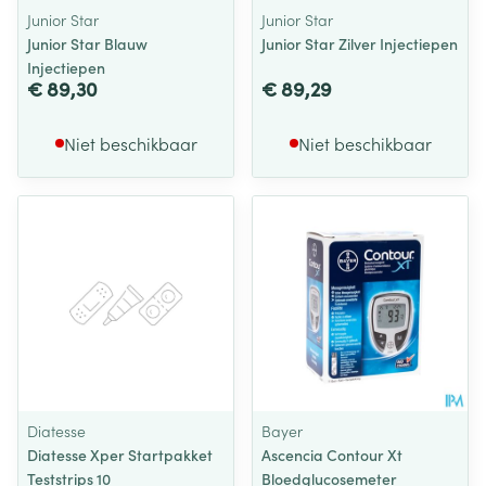
Junior Star
Junior Star
Junior Star Blauw
Junior Star Zilver Injectiepen
Injectiepen
€ 89,30
€ 89,29
Niet beschikbaar
Niet beschikbaar
Diatesse
Bayer
Diatesse Xper Startpakket
Ascencia Contour Xt
Teststrips 10
Bloedglucosemeter