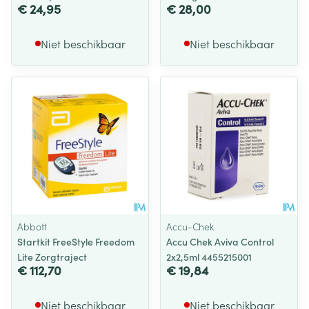
€ 24,95
€ 28,00
Niet beschikbaar
Niet beschikbaar
Abbott
Accu-Chek
Startkit FreeStyle Freedom
Accu Chek Aviva Control
Lite Zorgtraject
2x2,5ml 4455215001
€ 112,70
€ 19,84
Niet beschikbaar
Niet beschikbaar