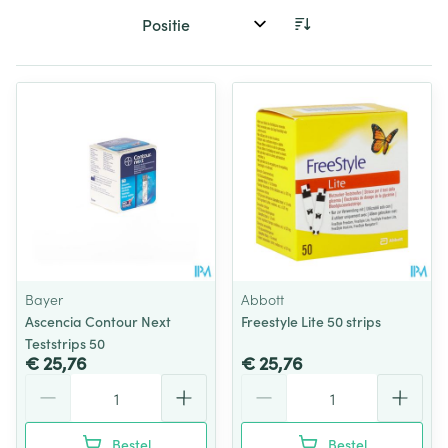
Sorteer op:
Bayer
Abbott
Ascencia Contour Next
Freestyle Lite 50 strips
Teststrips 50
€ 25,76
€ 25,76
Aantal
Aantal
Bestel
Bestel