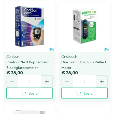
Contour
Onetouch
Contour Next Koppelbaar
OneTouch Ultra Plus Reflect
Bloedglucosemeter
Meter
€ 28,00
€ 28,00
Aantal
Aantal
Bestel
Bestel