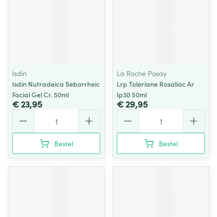
Isdin
La Roche Posay
Isdin Nutradeica Seborrheic
Lrp Toleriane Rosaliac Ar
Facial Gel Cr. 50ml
Ip30 50ml
€ 23,95
€ 29,95
Aantal
Aantal
Bestel
Bestel