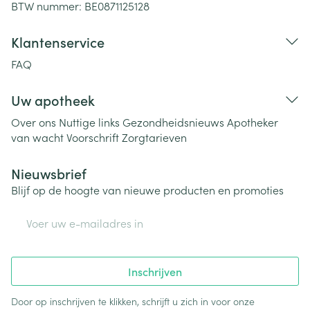
BTW nummer:
BE0871125128
Klantenservice
FAQ
Uw apotheek
Over ons
Nuttige links
Gezondheidsnieuws
Apotheker
van wacht
Voorschrift
Zorgtarieven
Nieuwsbrief
Blijf op de hoogte van nieuwe producten en promoties
E-mail adres
Inschrijven
Door op inschrijven te klikken, schrijft u zich in voor onze