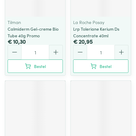
Tilman
La Roche Posay
Calmiderm Gel-creme Bio
Lrp Toleriane Kerium Ds
Tube 40g Promo
Concentrate 40ml
€ 10,30
€ 20,95
Aantal
Aantal
Bestel
Bestel