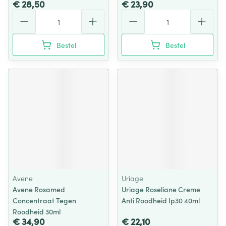
€ 28,50
€ 23,90
Aantal
Aantal
Bestel
Bestel
Avene
Uriage
Avene Rosamed
Uriage Roseliane Creme
Concentraat Tegen
Anti Roodheid Ip30 40ml
Roodheid 30ml
€ 34,90
€ 22,10