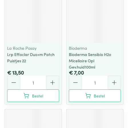
La Roche Posay
Bioderma
Lrp Effaclar Duo+m Patch
Bioderma Sensibio H2o
Puistjes 22
Micellaire Opl
Gev.huid100ml
€ 13,50
€ 7,00
Aantal
Aantal
Bestel
Bestel