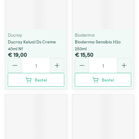
Ducray
Bioderma
Ducray Kelual Ds Creme
Bioderma Sensibio H2o
40ml Nf
250ml
€ 19,00
€ 15,50
Aantal
Aantal
Bestel
Bestel