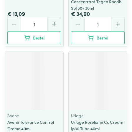
Concentraat Tegen Roodh.
Spf50+ 30ml
€ 13,09
€ 34,90
Aantal
Aantal
Bestel
Bestel
Avene
Uriage
Avene Tolerance Control
Uriage Roseliane Cc Cream
Creme 40ml
Ip30 Tube 40ml