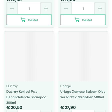
Aantal
Aantal
Bestel
Bestel
Ducray
Uriage
Ducray Kertyol P.s.o.
Uriage Xemose Balsem Oleo
Behandelende Shampoo
Verzacht.a/krabben 500ml
200ml
€ 20,50
€ 27,90