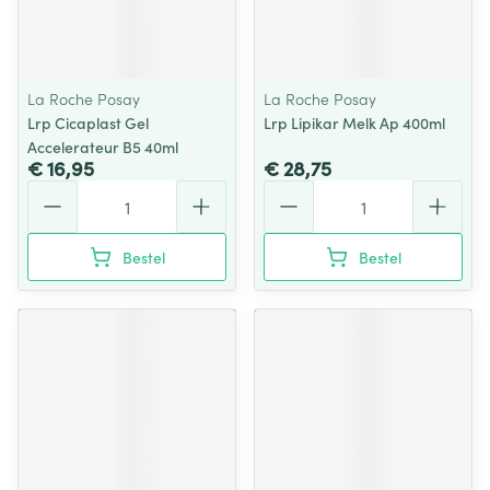
La Roche Posay
La Roche Posay
Lrp Cicaplast Gel
Lrp Lipikar Melk Ap 400ml
Accelerateur B5 40ml
€ 16,95
€ 28,75
Aantal
Aantal
Bestel
Bestel