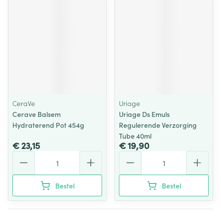
CeraVe
Uriage
Cerave Balsem
Uriage Ds Emuls
Hydraterend Pot 454g
Regulerende Verzorging
Tube 40ml
€ 23,15
€ 19,90
Aantal
Aantal
Bestel
Bestel