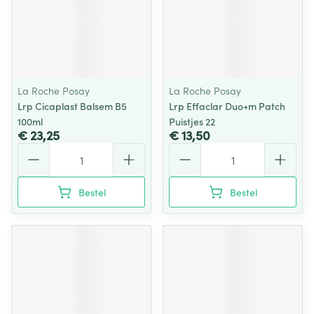
La Roche Posay
La Roche Posay
Lrp Cicaplast Balsem B5
Lrp Effaclar Duo+m Patch
100ml
Puistjes 22
€ 23,25
€ 13,50
Aantal
Aantal
Bestel
Bestel