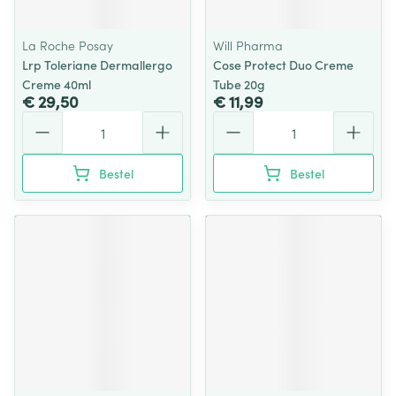
La Roche Posay
Will Pharma
Lrp Toleriane Dermallergo
Cose Protect Duo Creme
Creme 40ml
Tube 20g
€ 29,50
€ 11,99
Aantal
Aantal
Bestel
Bestel