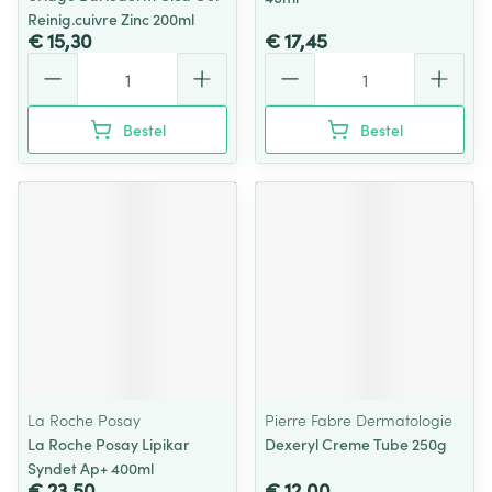
Reinig.cuivre Zinc 200ml
€ 15,30
€ 17,45
Aantal
Aantal
Bestel
Bestel
La Roche Posay
Pierre Fabre Dermatologie
La Roche Posay Lipikar
Dexeryl Creme Tube 250g
Syndet Ap+ 400ml
€ 23,50
€ 12,00