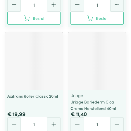
Aantal
Aantal
Bestel
Bestel
Uriage
Axitrans Roller Classic 20ml
Uriage Bariederm Cica
Creme Herstellend 40ml
€ 19,99
€ 11,40
Aantal
Aantal