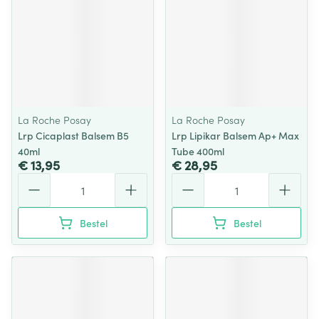
La Roche Posay
La Roche Posay
Lrp Cicaplast Balsem B5
Lrp Lipikar Balsem Ap+ Max
40ml
Tube 400ml
€ 13,95
€ 28,95
Aantal
Aantal
Bestel
Bestel