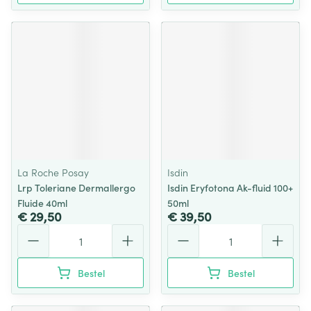
La Roche Posay
Isdin
Lrp Toleriane Dermallergo
Isdin Eryfotona Ak-fluid 100+
Fluide 40ml
50ml
€ 29,50
€ 39,50
Aantal
Aantal
Bestel
Bestel