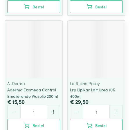
Bestel
Bestel
A-Derma
La Roche Posay
Aderma Exomega Control
Lrp Lipikar Lait Urea 10%
Emolierende Wasolie 200ml
400ml
€ 15,50
€ 29,50
Aantal
Aantal
Bestel
Bestel