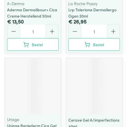
A-Derma
La Roche Posay
Aderma Dermalibour+ Cica
Lrp Toleriane Dermallergo
Creme Herstellend 50ml
Ogen 20ml
€ 13,50
€ 26,95
Aantal
Aantal
Bestel
Bestel
Uriage
Cerave Gel A/imperfections
Uriage Bariederm Cica Gel
40ml