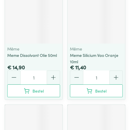
Même
Même
Meme Dissolvant Olie 50ml
Meme Silicium Vao Oranje
10ml
€ 14,90
€ 11,40
Aantal
Aantal
Bestel
Bestel