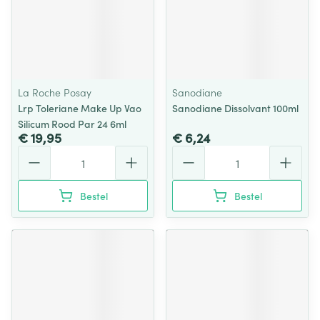
La Roche Posay
Sanodiane
Lrp Toleriane Make Up Vao
Sanodiane Dissolvant 100ml
Silicum Rood Par 24 6ml
€ 19,95
€ 6,24
Aantal
Aantal
Bestel
Bestel