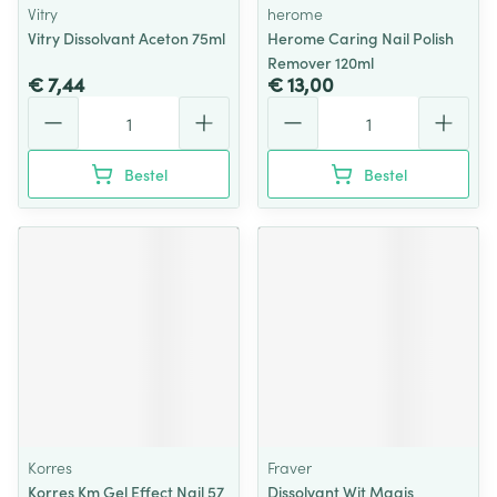
Vitry
herome
Vitry Dissolvant Aceton 75ml
Herome Caring Nail Polish
Remover 120ml
€ 7,44
€ 13,00
Aantal
Aantal
Bestel
Bestel
Korres
Fraver
Korres Km Gel Effect Nail 57
Dissolvant Wit Magis