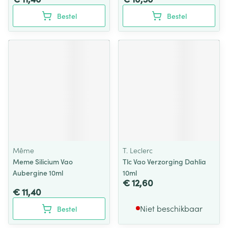
Bestel
Bestel
Même
T. Leclerc
Meme Silicium Vao
Tlc Vao Verzorging Dahlia
Aubergine 10ml
10ml
€ 12,60
€ 11,40
Niet beschikbaar
Bestel