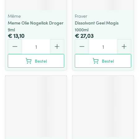
Même
Fraver
Meme Olie Nagellak Droger
Dissolvant Geel Magis
9ml
1000ml
€ 13,10
€ 27,03
Aantal
Aantal
Bestel
Bestel