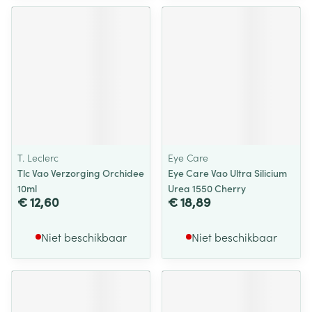
T. Leclerc
Eye Care
Tlc Vao Verzorging Orchidee
Eye Care Vao Ultra Silicium
10ml
Urea 1550 Cherry
€ 12,60
€ 18,89
Niet beschikbaar
Niet beschikbaar