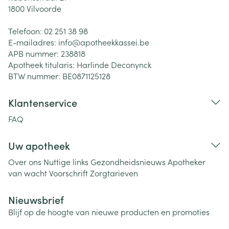
1800
Vilvoorde
Telefoon:
02 251 38 98
E-mailadres:
info@
apotheekkassei.be
APB nummer:
238818
Apotheek titularis:
Harlinde Deconynck
BTW nummer:
BE0871125128
Klantenservice
FAQ
Uw apotheek
Over ons
Nuttige links
Gezondheidsnieuws
Apotheker
van wacht
Voorschrift
Zorgtarieven
Nieuwsbrief
Blijf op de hoogte van nieuwe producten en promoties