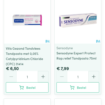
Sensodyne
Vitis Gezond Tandvlees
Sensodyne Expert Protect
Tandpasta met 0,05%
Rap.relief Tandpasta 75ml
Cetylpyridinium Chloride
(CPC) 31414
€ 6,50
€ 7,99
Aantal
Aantal
Bestel
Bestel