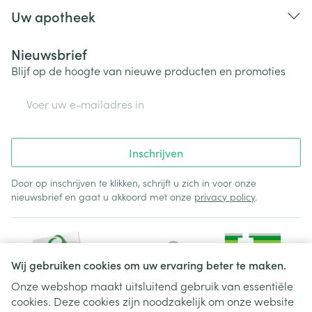
Uw apotheek
Nieuwsbrief
Blijf op de hoogte van nieuwe producten en promoties
E-mail adres
Inschrijven
Door op inschrijven te klikken, schrijft u zich in voor onze
nieuwsbrief en gaat u akkoord met onze
privacy policy
.
Wij gebruiken cookies om uw ervaring beter te maken.
Onze webshop maakt uitsluitend gebruik van essentiële
cookies. Deze cookies zijn noodzakelijk om onze website
Juridische links