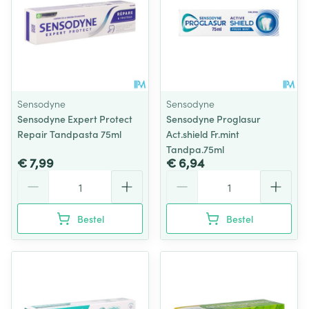
Sensodyne
Sensodyne
Sensodyne Expert Protect
Sensodyne Proglasur
Repair Tandpasta 75ml
Act.shield Fr.mint
Tandpa.75ml
€ 7,99
€ 6,94
Aantal
Aantal
Bestel
Bestel