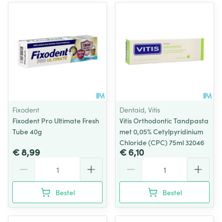
Fixodent
Dentaid, Vitis
Fixodent Pro Ultimate Fresh
Vitis Orthodontic Tandpasta
Tube 40g
met 0,05% Cetylpyridinium
Chloride (CPC) 75ml 32046
€ 8,99
€ 6,10
Aantal
Aantal
Bestel
Bestel