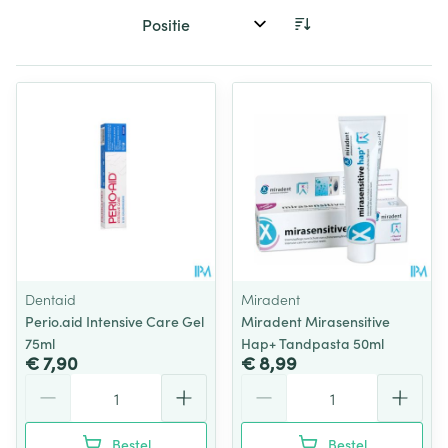
Sorteer op:
Dentaid
Miradent
Perio.aid Intensive Care Gel
Miradent Mirasensitive
75ml
Hap+ Tandpasta 50ml
€ 7,90
€ 8,99
Aantal
Aantal
Bestel
Bestel