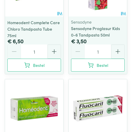
Sensodyne
Homeodent Complete Care
Sensodyne Proglasur Kids
Chloro Tandpasta Tube
0-6 Tandpasta 50ml
75ml
€ 6,50
€ 3,50
Aantal
Aantal
Bestel
Bestel