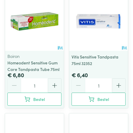
Boiron
Vitis Sensitive Tandpasta
Homeodent Sensitive Gum
75ml 32352
Care Tandpasta Tube 75ml
€ 6,80
€ 6,40
Aantal
Aantal
Bestel
Bestel