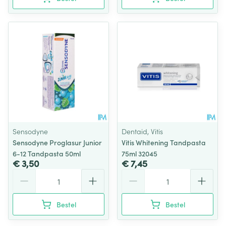
Sensodyne
Dentaid, Vitis
Sensodyne Proglasur Junior
Vitis Whitening Tandpasta
6-12 Tandpasta 50ml
75ml 32045
€ 3,50
€ 7,45
Aantal
Aantal
Bestel
Bestel