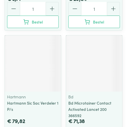
Aantal
Aantal
Bestel
Bestel
Hartmann
Bd
Hartmann Sic Sac Verdeler 1
Bd Microtainer Contact
P/s
Activated Lancet 200
366592
€ 79,82
€ 71,38