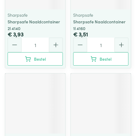
Sharpsafe
Sharpsafe
Sharpsafe Naaldcontainer
Sharpsafe Naaldcontainer
2l 4140
1l 4160
€ 3,93
€ 3,51
Aantal
Aantal
Bestel
Bestel