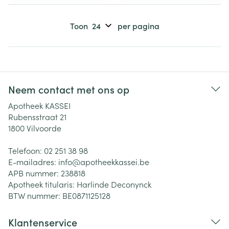
Toon
per pagina
Neem contact met ons op
Apotheek KASSEI
Rubensstraat 21
1800
Vilvoorde
Telefoon:
02 251 38 98
E-mailadres:
info@
apotheekkassei.be
APB nummer:
238818
Apotheek titularis:
Harlinde Deconynck
BTW nummer:
BE0871125128
Klantenservice