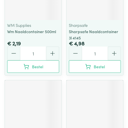
WM Supplies
Sharpsafe
Wm Naaldcontainer 500ml
Sharpsafe Naaldcontainer
3l 4145
€ 2,19
€ 4,98
Aantal
Aantal
Bestel
Bestel