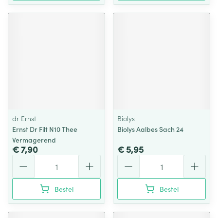
dr Ernst
Biolys
Ernst Dr Filt N10 Thee
Biolys Aalbes Sach 24
Vermagerend
€ 7,90
€ 5,95
Aantal
Aantal
Bestel
Bestel