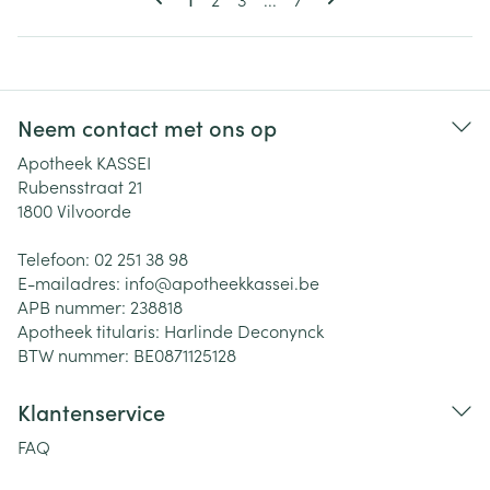
Neem contact met ons op
Apotheek KASSEI
Rubensstraat 21
1800
Vilvoorde
Telefoon:
02 251 38 98
E-mailadres:
info@
apotheekkassei.be
APB nummer:
238818
Apotheek titularis:
Harlinde Deconynck
BTW nummer:
BE0871125128
Klantenservice
FAQ