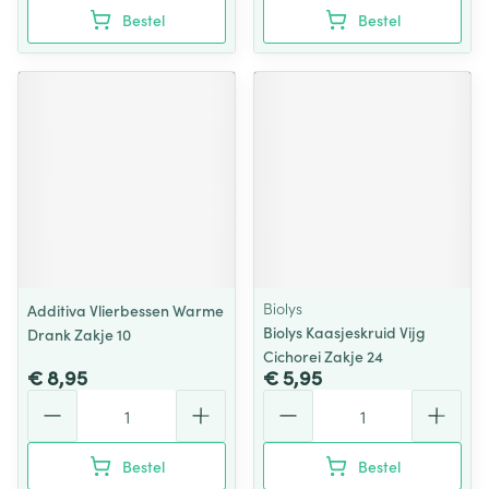
Bestel
Bestel
Biolys
Additiva Vlierbessen Warme
Biolys Kaasjeskruid Vijg
Drank Zakje 10
Cichorei Zakje 24
€ 8,95
€ 5,95
Aantal
Aantal
Bestel
Bestel