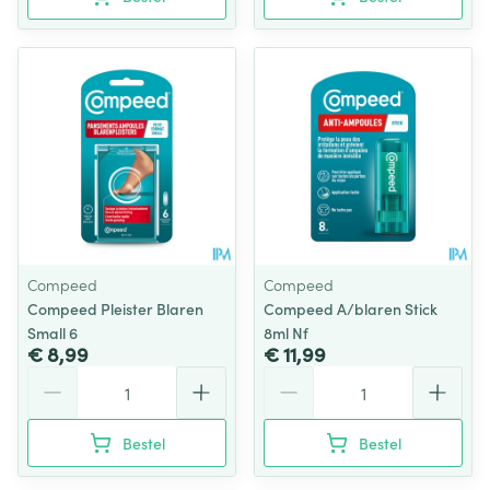
Compeed
Compeed
Compeed Pleister Blaren
Compeed A/blaren Stick
Small 6
8ml Nf
€ 8,99
€ 11,99
Aantal
Aantal
Bestel
Bestel