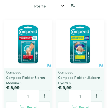
Sorteer op:
Compeed
Compeed
Compeed Pleister Blaren
Compeed Pleister Likdoorn
Medium 5
Hydra 6
€ 8,99
€ 9,99
Aantal
Aantal
Bestel
Bestel