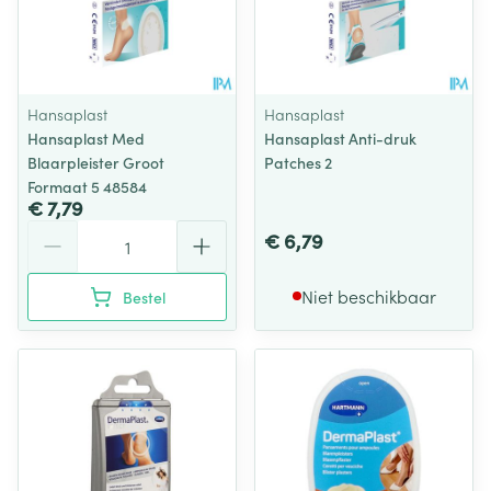
Hansaplast
Hansaplast
Hansaplast Med
Hansaplast Anti-druk
Blaarpleister Groot
Patches 2
Formaat 5 48584
€ 7,79
Aantal
€ 6,79
Niet beschikbaar
Bestel