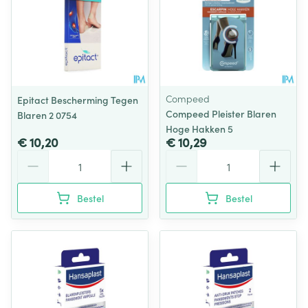
Compeed
Epitact Bescherming Tegen
Compeed Pleister Blaren
Blaren 2 0754
Hoge Hakken 5
€ 10,20
€ 10,29
Aantal
Aantal
Bestel
Bestel