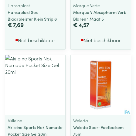
Hansaplast
Marque Verte
Hansaplast Sos
Marque V Absopharm Verb
Blaarpleister Klein Strip 6
Blaren 1 Maat 5
€ 7,69
€ 4,57
Niet beschikbaar
Niet beschikbaar
Akileine
Weleda
Akileine Sports Nok Nomade
Weleda Sport Voetbalsem
Pocket Size Gel 20ml
75ml