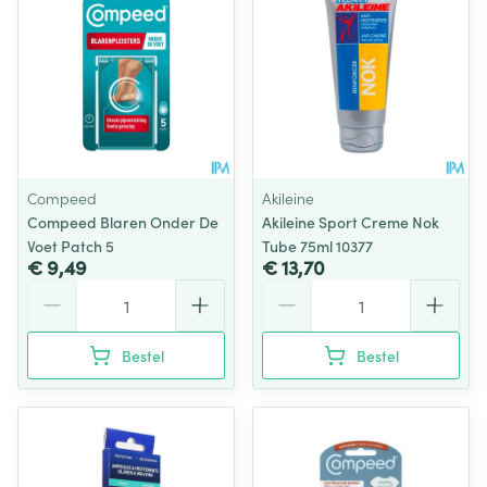
Compeed
Akileine
Compeed Blaren Onder De
Akileine Sport Creme Nok
Voet Patch 5
Tube 75ml 10377
€ 9,49
€ 13,70
Aantal
Aantal
Bestel
Bestel