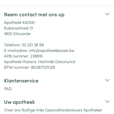
Neem contact met ons op
Apotheek KASSEI
Rubensstraat 21
1800
Vilvoorde
Telefoon:
02 251 38 98
E-mailadres:
info@
apotheekkassei.be
APB nummer:
238818
Apotheek titularis:
Harlinde Deconynck
BTW nummer:
BE0871125128
Klantenservice
FAQ
Uw apotheek
Over ons
Nuttige links
Gezondheidsnieuws
Apotheker