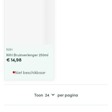
Nifri
Nifri Bruinverlenger 250ml
€ 14,98
Niet beschikbaar
Toon
per pagina