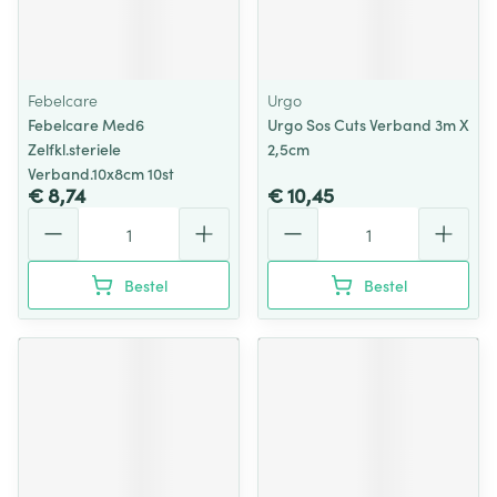
Febelcare
Urgo
Febelcare Med6
Urgo Sos Cuts Verband 3m X
Zelfkl.steriele
2,5cm
Verband.10x8cm 10st
€ 8,74
€ 10,45
Aantal
Aantal
Bestel
Bestel