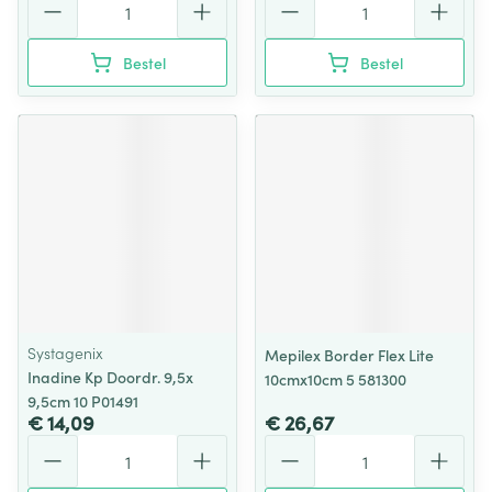
Bestel
Bestel
Systagenix
Mepilex Border Flex Lite
Inadine Kp Doordr. 9,5x
10cmx10cm 5 581300
9,5cm 10 P01491
€ 14,09
€ 26,67
Aantal
Aantal