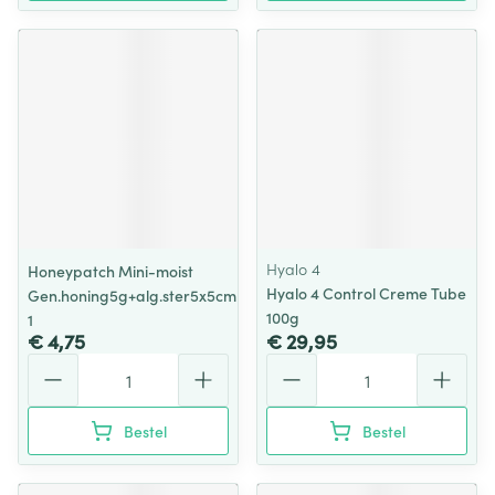
Hyalo 4
Honeypatch Mini-moist
Hyalo 4 Control Creme Tube
Gen.honing5g+alg.ster5x5cm
100g
1
€ 4,75
€ 29,95
Aantal
Aantal
Bestel
Bestel