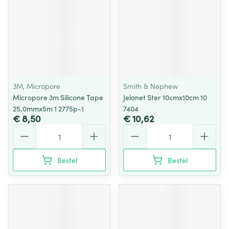
3M, Micropore
Smith & Nephew
Micropore 3m Silicone Tape
Jelonet Ster 10cmx10cm 10
25,0mmx5m 1 2775p-1
7404
€ 8,50
€ 10,62
Aantal
Aantal
Bestel
Bestel