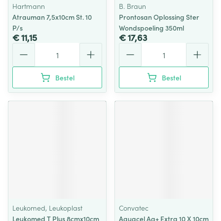
Hartmann
B. Braun
Atrauman 7,5x10cm St. 10
Prontosan Oplossing Ster
P/s
Wondspoeling 350ml
€ 11,15
€ 17,63
Aantal
Aantal
Bestel
Bestel
Leukomed, Leukoplast
Convatec
Leukomed T Plus 8cmx10cm
Aquacel Ag+ Extra 10 X 10cm