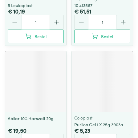
5 Leukoplast
10 413567
€ 10,19
€ 51,51
Aantal
Aantal
Bestel
Bestel
Coloplast
Abilar 10% Harszalf 20g
Purilon Gel 1 X 25g 3903a
€ 19,50
€ 5,23
Aantal
Aantal