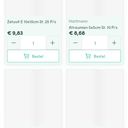
Hartmann
Zetuvit E 10x10cm St. 25 P/s
Atrauman 5x5cm St. 10 P/s
€ 9,83
€ 8,68
Aantal
Aantal
Bestel
Bestel