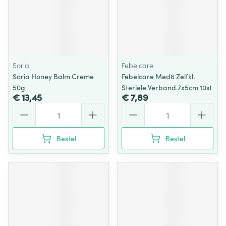
Soria
Febelcare
Soria Honey Balm Creme
Febelcare Med6 Zelfkl.
50g
Steriele Verband.7x5cm 10st
€ 13,45
€ 7,89
Aantal
Aantal
Bestel
Bestel