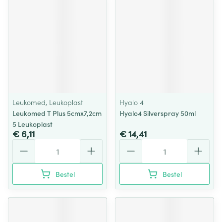
Leukomed, Leukoplast
Hyalo 4
Leukomed T Plus 5cmx7,2cm
Hyalo4 Silverspray 50ml
5 Leukoplast
€ 6,11
€ 14,41
Aantal
Aantal
Bestel
Bestel