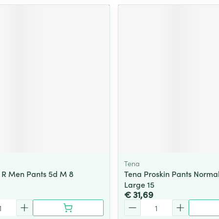
Tena
 R Men Pants 5d M 8
Tena Proskin Pants Normal
Large 15
€ 31,69
Aantal