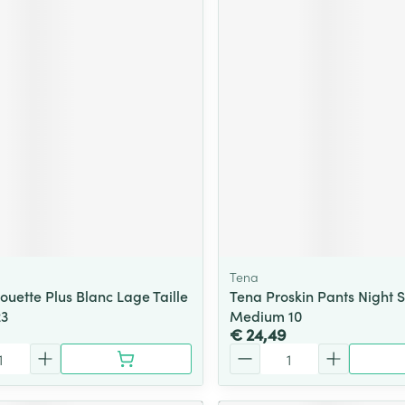
Tena
ouette Plus Blanc Lage Taille
Tena Proskin Pants Night 
23
Medium 10
€ 24,49
Aantal