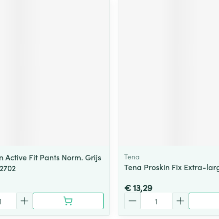
 Active Fit Pants Norm. Grijs
Tena
Tena Proskin Fix Extra-lar
2702
€ 13,29
Aantal