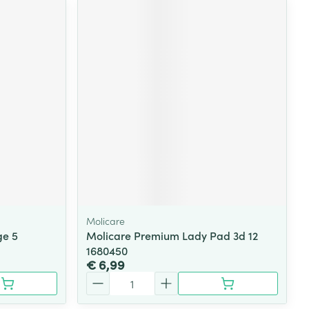
Molicare
ge 5
Molicare Premium Lady Pad 3d 12
1680450
€ 6,99
Aantal