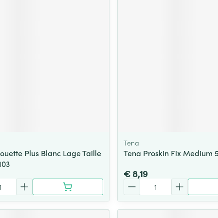
Tena
ouette Plus Blanc Lage Taille
Tena Proskin Fix Medium 
103
€ 8,19
Aantal