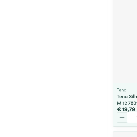
Tena
Tena Silh
M 12 780
€ 19,79
Aantal