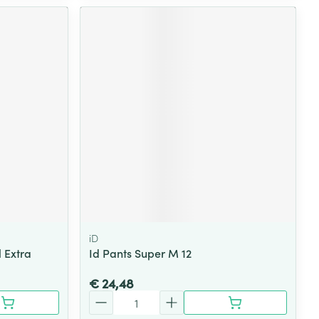
iD
 Extra
Id Pants Super M 12
€ 24,48
Aantal