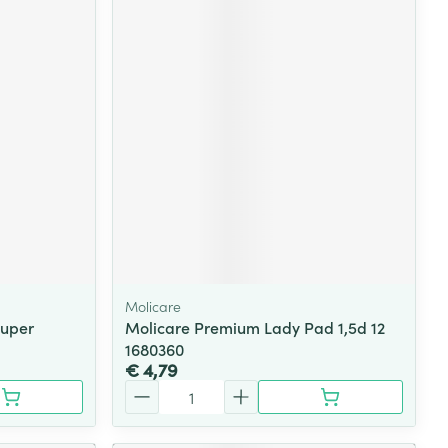
Molicare
Super
Molicare Premium Lady Pad 1,5d 12
1680360
€ 4,79
Aantal