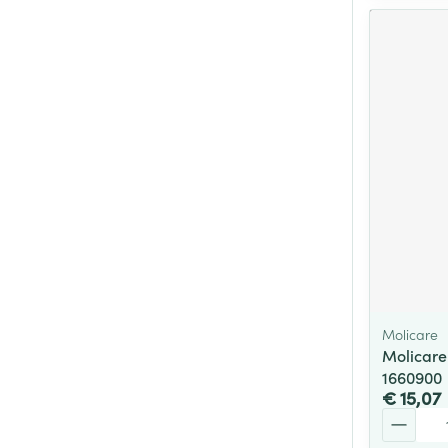
Molicare
Molicare
1660900
€ 15,07
Aantal