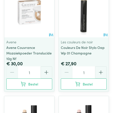
Avene
Les couleurs de noir
Avene Couvrance
Couleurs De Noir Stylo Oap
Mozaiekpoeder Translucide
Wp 01 Champagne
10g Nf
€ 30,00
€ 27,90
Aantal
Aantal
Bestel
Bestel