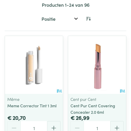
Producten
1
-
24
van
96
Sorteer op:
Même
Cent pur Cent
Meme Corrector Tint 1 3ml
Cent Pur Cent Covering
Concealer 2.0 6ml
€ 20,70
€ 26,99
Aantal
Aantal