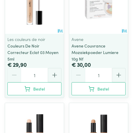
Les couleurs de noir
Avene
Couleurs De Noir
Avene Couvrance
Correcteur Eclat 03 Moyen
Mozaiekpoeder Lumiere
5ml
10g Nf
€ 29,90
€ 30,00
Aantal
Aantal
Bestel
Bestel