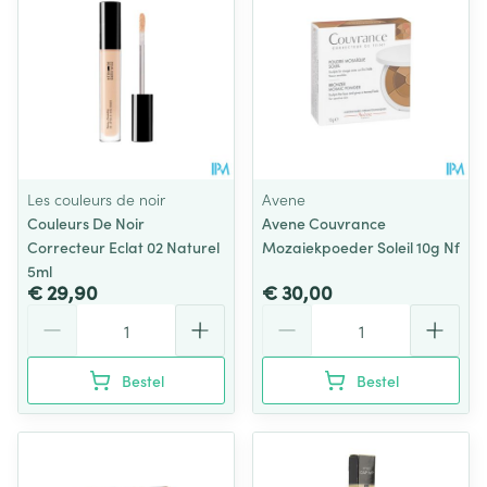
Les couleurs de noir
Avene
Couleurs De Noir
Avene Couvrance
Correcteur Eclat 02 Naturel
Mozaiekpoeder Soleil 10g Nf
5ml
€ 29,90
€ 30,00
Aantal
Aantal
Bestel
Bestel