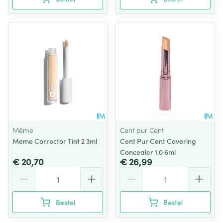
Même
Cent pur Cent
Meme Corrector Tint 2 3ml
Cent Pur Cent Covering
Concealer 1.0 6ml
€ 20,70
€ 26,99
Aantal
Aantal
Bestel
Bestel