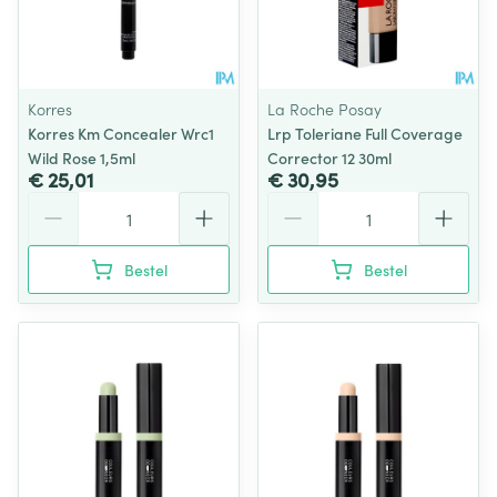
Korres
La Roche Posay
Korres Km Concealer Wrc1
Lrp Toleriane Full Coverage
Wild Rose 1,5ml
Corrector 12 30ml
€ 25,01
€ 30,95
Aantal
Aantal
Bestel
Bestel