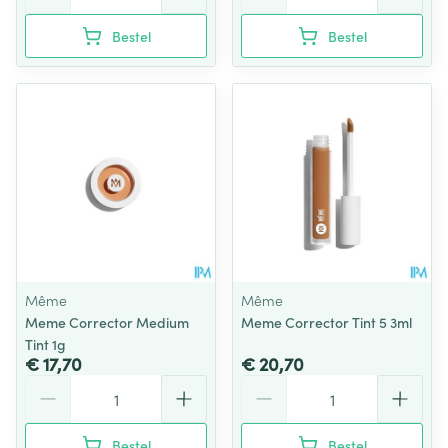
Bestel
Bestel
Même
Même
Meme Corrector Medium
Meme Corrector Tint 5 3ml
Tint 1g
€ 17,70
€ 20,70
Aantal
Aantal
Bestel
Bestel