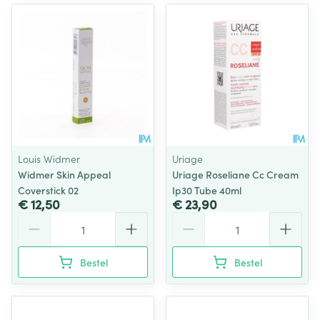
Louis Widmer
Uriage
Widmer Skin Appeal
Uriage Roseliane Cc Cream
Coverstick 02
Ip30 Tube 40ml
€ 12,50
€ 23,90
Aantal
Aantal
Bestel
Bestel