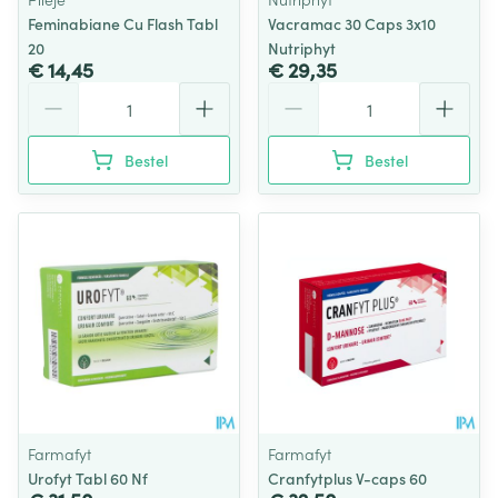
Feminabiane Cu Flash Tabl
Vacramac 30 Caps 3x10
20
Nutriphyt
€ 14,45
€ 29,35
Aantal
Aantal
Bestel
Bestel
Farmafyt
Farmafyt
Urofyt Tabl 60 Nf
Cranfytplus V-caps 60