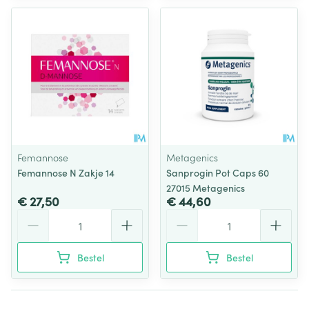
Femannose
Metagenics
Femannose N Zakje 14
Sanprogin Pot Caps 60
27015 Metagenics
€ 27,50
€ 44,60
Aantal
Aantal
Bestel
Bestel