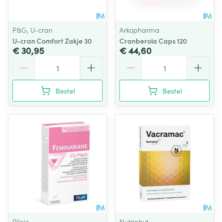
P&G, U-cran
Arkopharma
U-cran Comfort Zakje 30
Cranberola Caps 120
€ 30,95
€ 44,60
Aantal
Aantal
Bestel
Bestel
Pileje
Nutriphyt