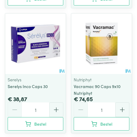
Serelys
Nutriphyt
Serelys Inco Caps 30
Vacramac 90 Caps 9x10
Nutriphyt
€ 38,87
€ 74,65
Aantal
Aantal
Bestel
Bestel