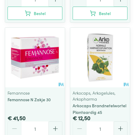
Bestel
Bestel
Femannose
Arkocaps, Arkogelules,
Arkopharma
Femannose N Zakje 30
Arkocaps Brandnetelwortel
Plantaardig 45
€ 41,50
€ 12,50
Aantal
Aantal