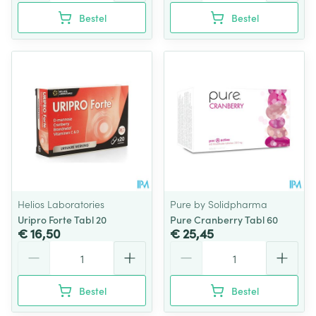
Bestel
Bestel
Helios Laboratories
Pure by Solidpharma
Uripro Forte Tabl 20
Pure Cranberry Tabl 60
€ 16,50
€ 25,45
Aantal
Aantal
Bestel
Bestel