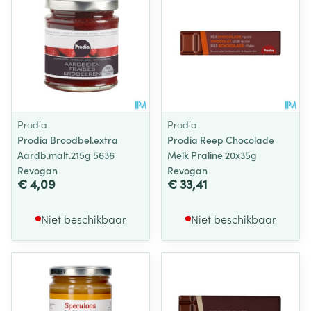
Prodia
Prodia
Prodia Broodbel.extra
Prodia Reep Chocolade
Aardb.malt.215g 5636
Melk Praline 20x35g
Revogan
Revogan
€ 4,09
€ 33,41
Niet beschikbaar
Niet beschikbaar