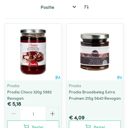
Sorteer op:
Prodia
Prodia
Prodia Choco 320g 5982
Prodia Broodbeleg Extra
Revogan
Pruimen 215g 5640 Revogan
€ 5,18
Aantal
€ 4,09
Bestel
Bestel