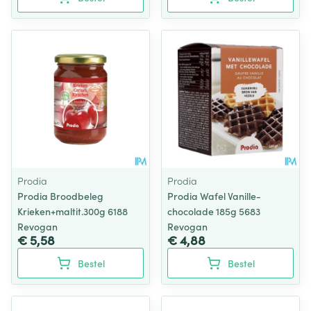
Prodia
Prodia
Prodia Broodbeleg
Prodia Wafel Vanille-
Krieken+maltit.300g 6188
chocolade 185g 5683
Revogan
Revogan
€ 5,58
€ 4,88
Bestel
Bestel