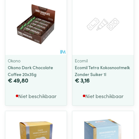
Okono
Ecomil
Okono Dark Chocolate
Ecomil Tetra Kokosnootmelk
Coffee 20x35g
Zonder Suiker 1l
€ 49,80
€ 3,16
Niet beschikbaar
Niet beschikbaar