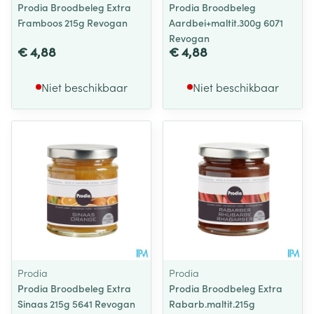
Prodia Broodbeleg Extra
Prodia Broodbeleg
Framboos 215g Revogan
Aardbei+maltit.300g 6071
Revogan
€ 4,88
€ 4,88
Niet beschikbaar
Niet beschikbaar
Prodia
Prodia
Prodia Broodbeleg Extra
Prodia Broodbeleg Extra
Sinaas 215g 5641 Revogan
Rabarb.maltit.215g