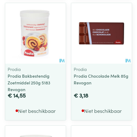
Prodia
Prodia
Prodia Bakbestendig
Prodia Chocolade Melk 85g
Zoetmiddel 250g 5183
Revogan
Revogan
€ 14,55
€ 3,18
Niet beschikbaar
Niet beschikbaar