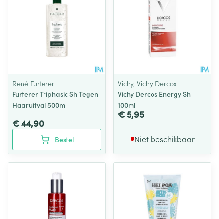
René Furterer
Vichy, Vichy Dercos
Furterer Triphasic Sh Tegen
Vichy Dercos Energy Sh
Haaruitval 500ml
100ml
€ 5,95
€ 44,90
Niet beschikbaar
Bestel