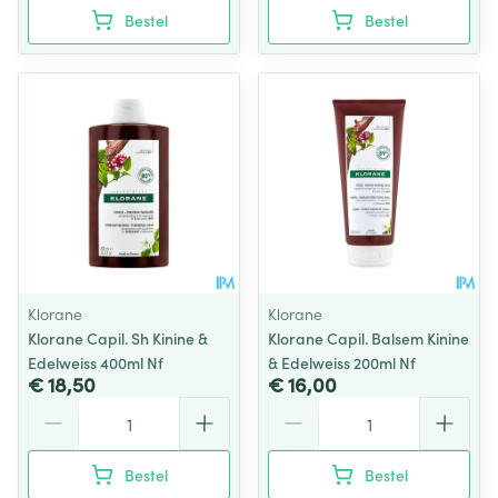
Bestel
Bestel
Klorane
Klorane
Klorane Capil. Sh Kinine &
Klorane Capil. Balsem Kinine
Edelweiss 400ml Nf
& Edelweiss 200ml Nf
€ 18,50
€ 16,00
Aantal
Aantal
Bestel
Bestel