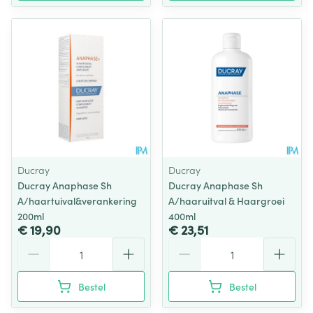
Ducray
Ducray
Ducray Anaphase Sh
Ducray Anaphase Sh
A/haartuival&verankering
A/haaruitval & Haargroei
200ml
400ml
€ 19,90
€ 23,51
Aantal
Aantal
Bestel
Bestel