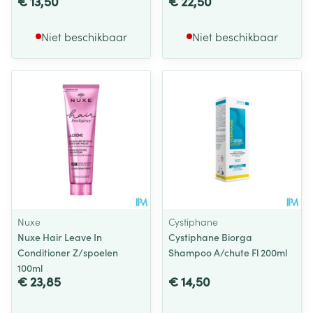
€ 13,50
€ 22,50
Niet beschikbaar
Niet beschikbaar
Nuxe
Cystiphane
Nuxe Hair Leave In
Cystiphane Biorga
Conditioner Z/spoelen
Shampoo A/chute Fl 200ml
100ml
€ 23,85
€ 14,50