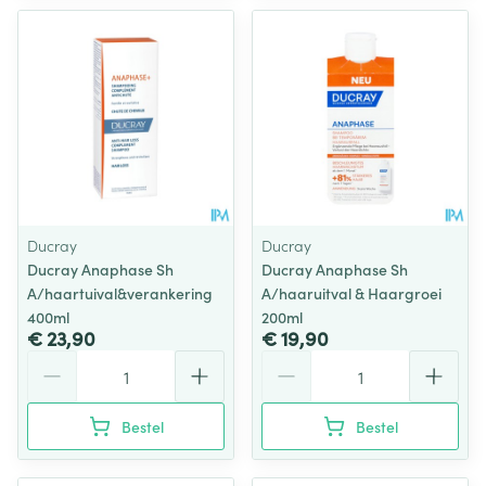
Ducray
Ducray
Ducray Anaphase Sh
Ducray Anaphase Sh
A/haartuival&verankering
A/haaruitval & Haargroei
400ml
200ml
€ 23,90
€ 19,90
Aantal
Aantal
Bestel
Bestel