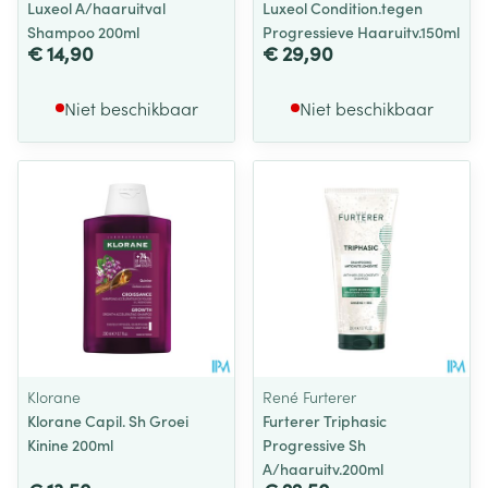
Luxeol A/haaruitval
Luxeol Condition.tegen
Shampoo 200ml
Progressieve Haaruitv.150ml
€ 14,90
€ 29,90
Niet beschikbaar
Niet beschikbaar
Klorane
René Furterer
Klorane Capil. Sh Groei
Furterer Triphasic
Kinine 200ml
Progressive Sh
A/haaruitv.200ml