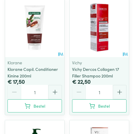
Klorane
Vichy
Klorane Capil. Conditioner
Vichy Dercos Collagen 17
Kinine 200ml
Filler Shampoo 200ml
€ 17,50
€ 22,50
Aantal
Aantal
Bestel
Bestel