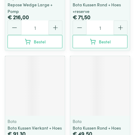
Repose Wedge Large +
Bota Kussen Rond + Hoes
Pomp
+reserve
€ 216,00
€ 71,50
Aantal
Aantal
Bestel
Bestel
Bota
Bota
Bota Kussen Vierkant + Hoes
Bota Kussen Rond + Hoes
€ 91,30
€ 49,50