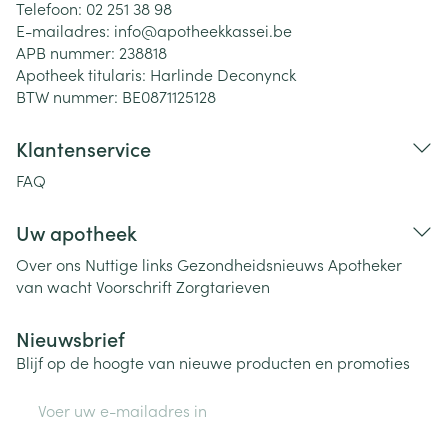
Telefoon:
02 251 38 98
E-mailadres:
info@
apotheekkassei.be
APB nummer:
238818
Apotheek titularis:
Harlinde Deconynck
BTW nummer:
BE0871125128
Klantenservice
FAQ
Uw apotheek
Over ons
Nuttige links
Gezondheidsnieuws
Apotheker
van wacht
Voorschrift
Zorgtarieven
Nieuwsbrief
Blijf op de hoogte van nieuwe producten en promoties
E-mail adres