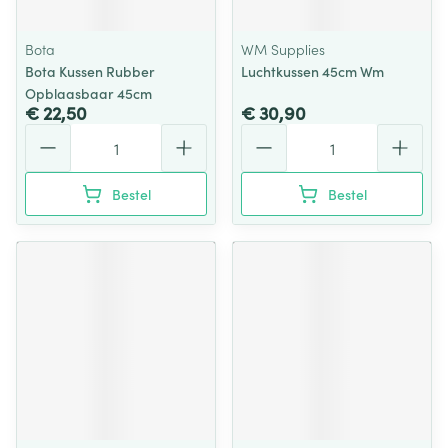
Bota
WM Supplies
Bota Kussen Rubber
Luchtkussen 45cm Wm
Opblaasbaar 45cm
€ 22,50
€ 30,90
Aantal
Aantal
Bestel
Bestel