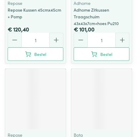
Repose
Adhome
Repose Kussen 45cmx45cm
Adhome Zitkussen
+ Pomp
Traagschuim
43x43x7cm+hoes Pu210
€ 120,40
€ 101,00
Aantal
Aantal
Bestel
Bestel
Repose
Bota