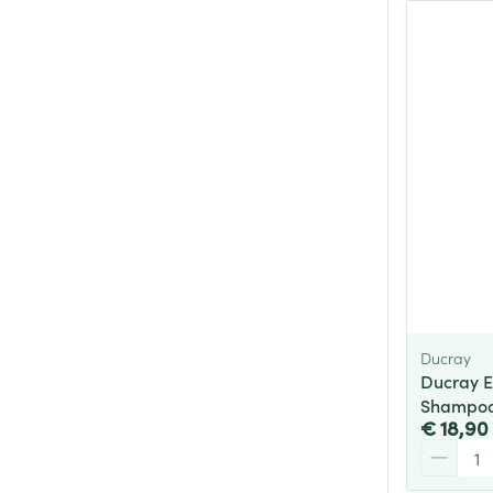
Ducray
Ducray E
Shampoo
€ 18,90
Aantal