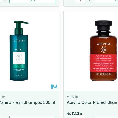
erer
Apivita
 Astera Fresh Shampoo 500ml
Apivita Color Protect Sha
€ 12,35