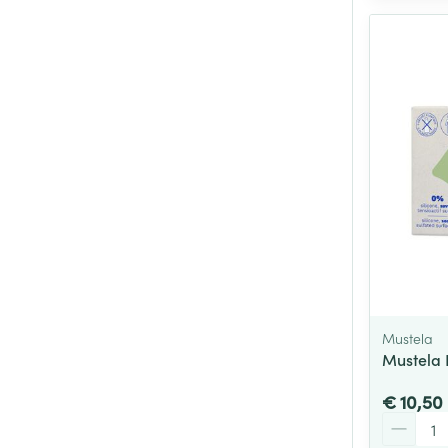
Mustela
Mustela 
€ 10,50
Aantal