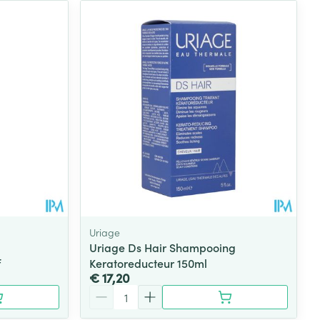
Uriage
Uriage Ds Hair Shampooing
f
Keratoreducteur 150ml
€ 17,20
Aantal