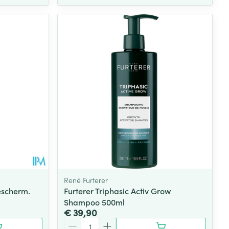
René Furterer
escherm.
Furterer Triphasic Activ Grow
Shampoo 500ml
€ 39,90
Aantal