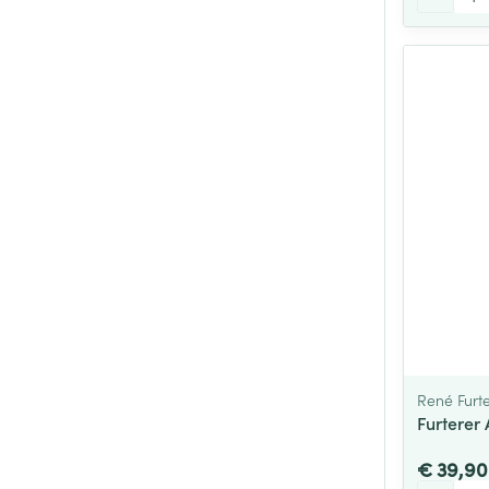
René Furt
Furterer
€ 39,90