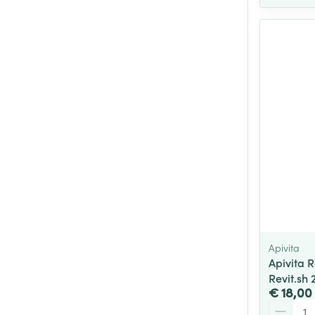
Apivita
Apivita R
Revit.sh
€ 18,00
Aantal