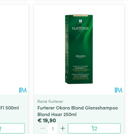
René Furterer
 Fl 500ml
Furterer Okara Blond Glansshampoo
Blond Haar 250ml
€ 19,90
Aantal