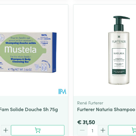
René Furterer
Fam Solide Douche Sh 75g
Furterer Naturia Shampoo
€ 31,50
Aantal