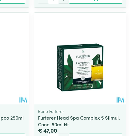
René Furterer
mpoo 250ml
Furterer Head Spa Complex 5 Stimul.
Conc. 50ml Nf
€ 47,00