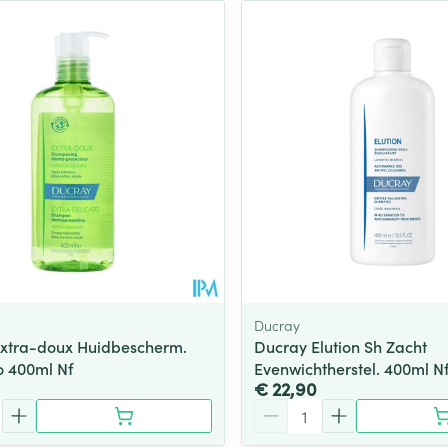
Ducray
xtra-doux Huidbescherm.
Ducray Elution Sh Zacht
 400ml Nf
Evenwichtherstel. 400ml N
€ 22,90
Aantal