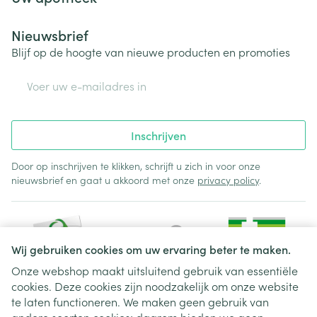
Nieuwsbrief
Blijf op de hoogte van nieuwe producten en promoties
E-mail adres
Inschrijven
Door op inschrijven te klikken, schrijft u zich in voor onze
nieuwsbrief en gaat u akkoord met onze
privacy policy
.
Wij gebruiken cookies om uw ervaring beter te maken.
Onze webshop maakt uitsluitend gebruik van essentiële
cookies. Deze cookies zijn noodzakelijk om onze website
Juridische links
te laten functioneren. We maken geen gebruik van