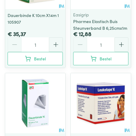
Easigrip
Dauerbinde K 10cm X14m 1
Pharmex Elastisch Buis
105907
Steunverband B 6,25cmx1m
€ 35,37
€ 12,88
Aantal
Aantal
Bestel
Bestel