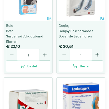
Bota
DonJoy
Bota
Donjoy Beschermhoes
Suspensoir/draagband
Bovenste Ledematen
Elasta l
€ 22,10
€ 20,81
Aantal
Aantal
Bestel
Bestel