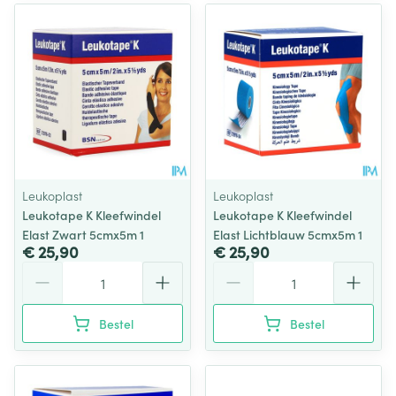
Leukoplast
Leukoplast
Leukotape K Kleefwindel
Leukotape K Kleefwindel
Elast Zwart 5cmx5m 1
Elast Lichtblauw 5cmx5m 1
€ 25,90
€ 25,90
Aantal
Aantal
Bestel
Bestel