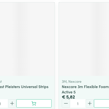
t
3M, Nexcare
t Pleisters Universal Strips
Nexcare 3m Flexible Foam
Active 5
€ 5,82
Aantal