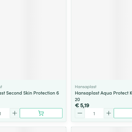
t
Hansaplast
st Second Skin Protection 6
Hansaplast Aqua Protect Ki
20
€ 5,19
Aantal