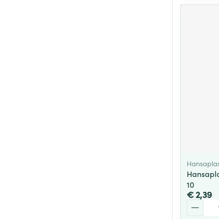
Hansaplas
Hansaplas
10
€ 2,39
Aantal