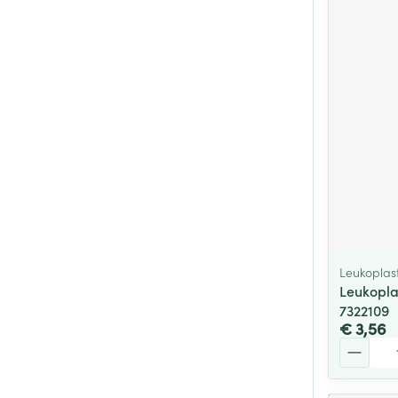
Leukoplas
Leukopla
7322109
€ 3,56
Aantal