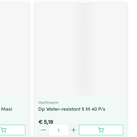
Hartmann
 Maxi
Dp Water-resistant 5 M 40 P/s
€ 5,19
Aantal