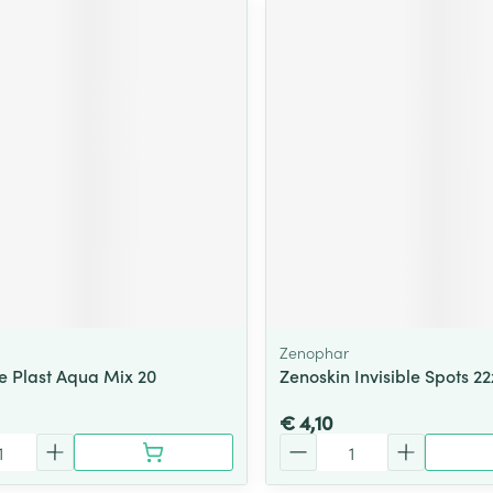
Zenophar
e Plast Aqua Mix 20
Zenoskin Invisible Spots 
€ 4,10
Aantal