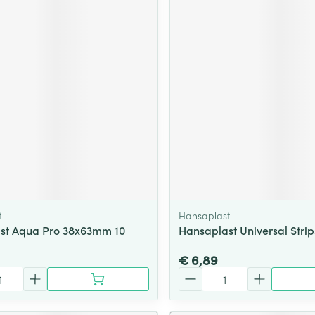
t
Hansaplast
st Aqua Pro 38x63mm 10
Hansaplast Universal Strip
€ 6,89
Aantal