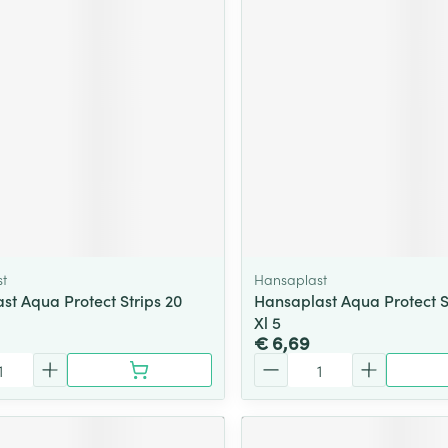
ging
Supplementen
Insectenwe
Mondmaskers
middelen
ssen
 -
id
d
t
Hansaplast
st Aqua Protect Strips 20
Hansaplast Aqua Protect St
Xl 5
Zelfbruiner
Scheren
€ 6,69
Aantal