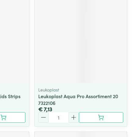
Leukoplast
ds Strips
Leukoplast Aqua Pro Assortiment 20
7322106
€ 7,13
Aantal