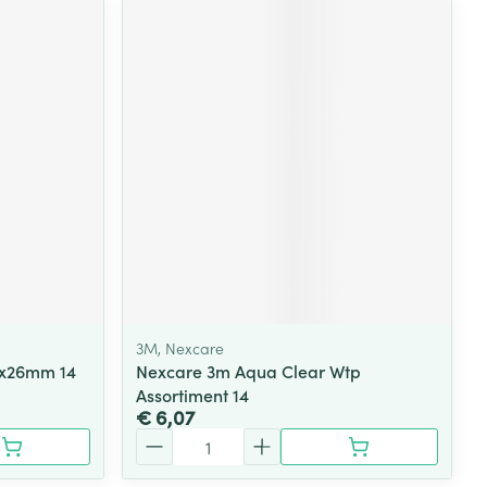
3M, Nexcare
22x26mm 14
Nexcare 3m Aqua Clear Wtp
Assortiment 14
€ 6,07
Aantal