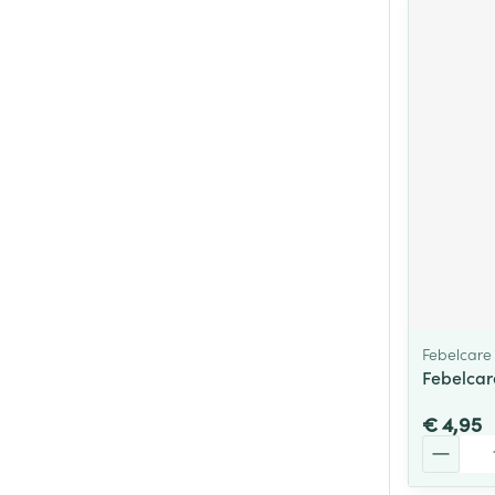
Febelcare
Febelcar
€ 4,95
Aantal