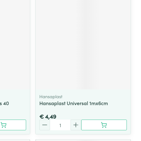
Hansaplast
s 40
Hansaplast Universal 1mx6cm
€ 4,49
Aantal