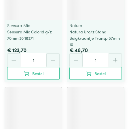
Sensura Mio
Natura
Sensura Mio Colo 1d g/z
Natura Uro/z Stand
70mm 30 18371
Buigkraantje Transp 57mm
10
€ 123,70
€ 46,70
Aantal
Aantal
Bestel
Bestel