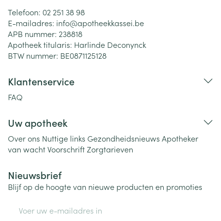
Telefoon:
02 251 38 98
E-mailadres:
info@
apotheekkassei.be
APB nummer:
238818
Apotheek titularis:
Harlinde Deconynck
BTW nummer:
BE0871125128
Klantenservice
FAQ
Uw apotheek
Over ons
Nuttige links
Gezondheidsnieuws
Apotheker
van wacht
Voorschrift
Zorgtarieven
Nieuwsbrief
Blijf op de hoogte van nieuwe producten en promoties
E-mail adres