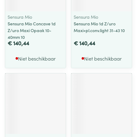
Sensura Mio
Sensura Mio
Sensura Mio Concave 1d
Sensura Mio 1d Z/uro
Z/uro Maxi Opaak 10-
Maxi+pl.conv.light 31-43 10
40mm 10
€ 140,44
€ 140,44
Niet beschikbaar
Niet beschikbaar