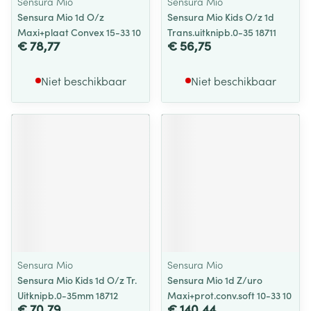
Sensura Mio
Sensura Mio
Sensura Mio 1d O/z
Sensura Mio Kids O/z 1d
Maxi+plaat Convex 15-33 10
Trans.uitknipb.0-35 18711
€ 78,77
€ 56,75
Niet beschikbaar
Niet beschikbaar
Sensura Mio
Sensura Mio
Sensura Mio Kids 1d O/z Tr.
Sensura Mio 1d Z/uro
Uitknipb.0-35mm 18712
Maxi+prot.conv.soft 10-33 10
€ 70,79
€ 140,44