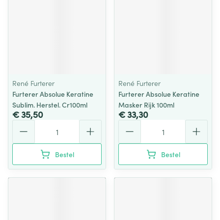
René Furterer
René Furterer
Furterer Absolue Keratine
Furterer Absolue Keratine
Sublim. Herstel. Cr100ml
Masker Rijk 100ml
€ 35,50
€ 33,30
Aantal
Aantal
Bestel
Bestel