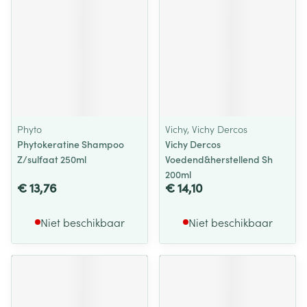
Phyto
Vichy, Vichy Dercos
Phytokeratine Shampoo
Vichy Dercos
Z/sulfaat 250ml
Voedend&herstellend Sh
200ml
€ 13,76
€ 14,10
Niet beschikbaar
Niet beschikbaar