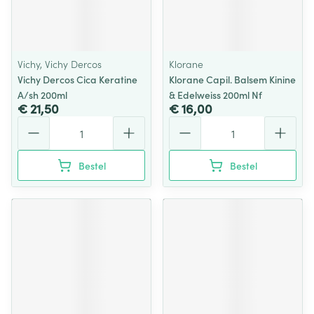
Vichy, Vichy Dercos
Klorane
Vichy Dercos Cica Keratine
Klorane Capil. Balsem Kinine
A/sh 200ml
& Edelweiss 200ml Nf
€ 21,50
€ 16,00
Aantal
Aantal
Bestel
Bestel