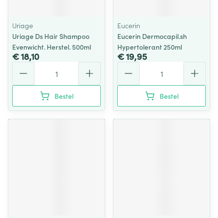
Uriage
Eucerin
Uriage Ds Hair Shampoo
Eucerin Dermocapil.sh
Evenwicht. Herstel. 500ml
Hypertolerant 250ml
€ 18,10
€ 19,95
Aantal
Aantal
Bestel
Bestel