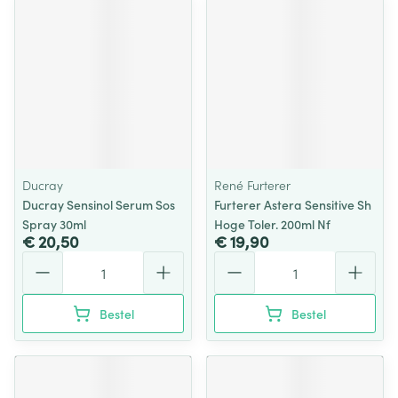
Ducray
René Furterer
Ducray Sensinol Serum Sos
Furterer Astera Sensitive Sh
Spray 30ml
Hoge Toler. 200ml Nf
€ 20,50
€ 19,90
Aantal
Aantal
Bestel
Bestel