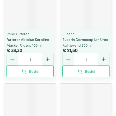
René Furterer
Eucerin
Furterer Absolue Keratine
Eucerin Dermocapil.sh Urea
Masker Classic 100ml
Kalmerend 250ml
€ 33,30
€ 21,50
Aantal
Aantal
Bestel
Bestel