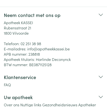
Neem contact met ons op
Apotheek KASSEI
Rubensstraat 21
1800
Vilvoorde
Telefoon:
02 251 38 98
E-mailadres:
info@
apotheekkassei.be
APB nummer:
238818
Apotheek titularis:
Harlinde Deconynck
BTW nummer:
BE0871125128
Klantenservice
FAQ
Uw apotheek
Over ons
Nuttige links
Gezondheidsnieuws
Apotheker