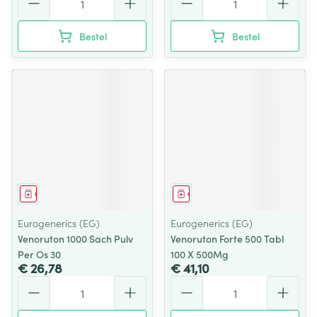
Bestel
Bestel
Geneesmiddel
Geneesmiddel
Eurogenerics (EG)
Eurogenerics (EG)
Venoruton 1000 Sach Pulv
Venoruton Forte 500 Tabl
Per Os 30
100 X 500Mg
€ 26,78
€ 41,10
Aantal
Aantal