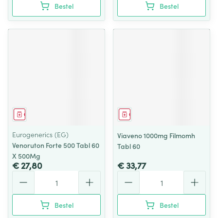
Bestel
Bestel
Geneesmiddel
Geneesmiddel
Eurogenerics (EG)
Viaveno 1000mg Filmomh
Venoruton Forte 500 Tabl 60
Tabl 60
X 500Mg
€ 27,80
€ 33,77
Aantal
Aantal
Bestel
Bestel