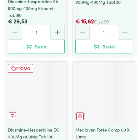
Diosmine+hesperidine Ab
900Mg+100Mg Tabl 30
900mg+100mg Filmomh
Tabl60
€ 29,53
€ 15,82
€ 22,60
Aantal
Aantal
Bestel
Bestel
PROMO
Geneesmiddel
Geneesmiddel
Diosmine+Hesperidine EG
Mediaven Forte Comp 60 X
900Mg+100Mg Tabl 90
30mg