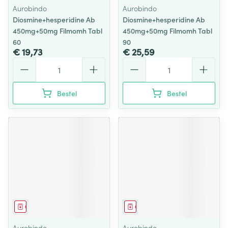
Aurobindo
Aurobindo
Diosmine+hesperidine Ab
Diosmine+hesperidine Ab
450mg+50mg Filmomh Tabl
450mg+50mg Filmomh Tabl
60
90
€ 19,73
€ 25,59
Aantal
Aantal
Bestel
Bestel
Geneesmiddel
Geneesmiddel
Aurobindo
Aurobindo