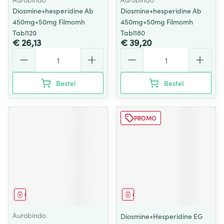
Diosmine+hesperidine Ab
Diosmine+hesperidine Ab
450mg+50mg Filmomh
450mg+50mg Filmomh
Tabl120
Tabl180
€ 26,13
€ 39,20
Aantal
Aantal
Bestel
Bestel
PROMO
Geneesmiddel
Geneesmiddel
Aurobindo
Diosmine+Hesperidine EG