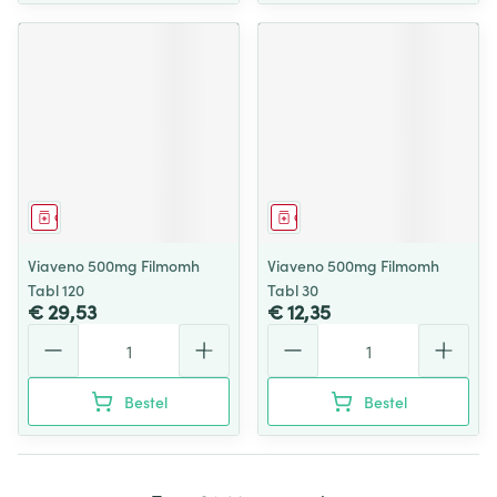
Geneesmiddel
Geneesmiddel
Viaveno 500mg Filmomh
Viaveno 500mg Filmomh
Tabl 120
Tabl 30
€ 29,53
€ 12,35
Aantal
Aantal
Bestel
Bestel