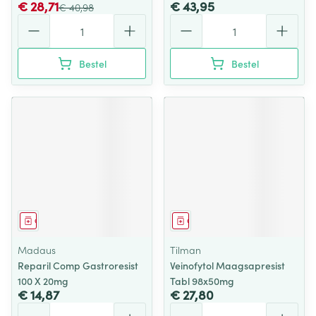
€ 28,71
€ 43,95
€ 40,98
Aantal
Aantal
Bestel
Bestel
Geneesmiddel
Geneesmiddel
Madaus
Tilman
Reparil Comp Gastroresist
Veinofytol Maagsapresist
100 X 20mg
Tabl 98x50mg
€ 14,87
€ 27,80
Aantal
Aantal