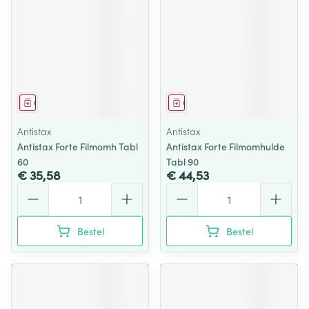
Geneesmiddel
Geneesmiddel
Antistax
Antistax
Antistax Forte Filmomh Tabl
Antistax Forte Filmomhulde
60
Tabl 90
€ 35,58
€ 44,53
Aantal
Aantal
Bestel
Bestel